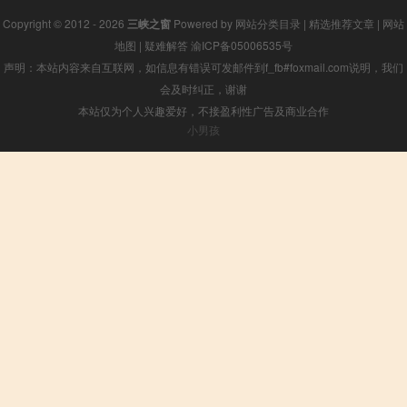
Copyright © 2012 - 2026
三峡之窗
Powered by
网站分类目录
|
精选推荐文章
|
网站
地图
|
疑难解答
渝ICP备05006535号
声明：本站内容来自互联网，如信息有错误可发邮件到f_fb#foxmail.com说明，我们
会及时纠正，谢谢
本站仅为个人兴趣爱好，不接盈利性广告及商业合作
小男孩