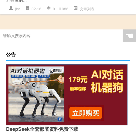
jbc
02-16
0
386
文章列表
☚
公告
DeepSeek全套部署资料免费下载