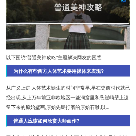
以下围绕“普通美神攻略”主题解决网友的困惑
为什么有些西方人体艺术要用裸体来表现?
从广义上讲,人体艺术诞生的时间非常早,早在史前时代就已
经出现,从上万年前亚非欧地区一些洞窟里和悬崖峭壁上遗
留下来的原始壁画,原始先民打磨的原始石雕,以...
普通人应该如何欣赏大师画作?