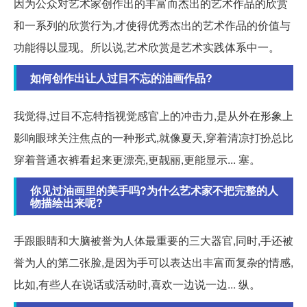
因为公众对艺术家创作出的丰富而杰出的艺术作品的欣赏
和一系列的欣赏行为,才使得优秀杰出的艺术作品的价值与
功能得以显现。所以说,艺术欣赏是艺术实践体系中一。
如何创作出让人过目不忘的油画作品?
我觉得,过目不忘特指视觉感官上的冲击力,是从外在形象上
影响眼球关注焦点的一种形式,就像夏天,穿着清凉打扮总比
穿着普通衣裤看起来更漂亮,更靓丽,更能显示... 塞。
你见过油画里的美手吗?为什么艺术家不把完整的人
物描绘出来呢?
手跟眼睛和大脑被誉为人体最重要的三大器官,同时,手还被
誉为人的第二张脸,是因为手可以表达出丰富而复杂的情感,
比如,有些人在说话或活动时,喜欢一边说一边... 纵。