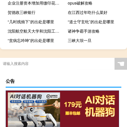
企业注册资本增加用缴印花税吗
opus破解攻略
贺德政三峡银行
在江西过年吃什么菜好
“几时残烛下”的出处是哪里
“道士守玄牝”的出处是哪里
沈阳航空航天大学和沈阳工业大学哪个好
诸神争霸手游攻略
“贫病忘吟呻”的出处是哪里
三峡大坝一旦
☚
公告