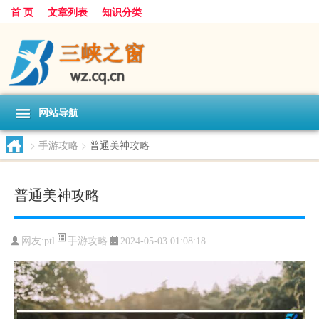
首 页
文章列表
知识分类
网站导航
>
手游攻略
>
普通美神攻略
普通美神攻略
手游攻略
网友:
ptl
2024-05-03 01:08:18