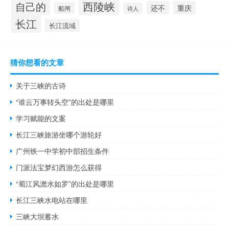
西陵峡
自己的
还不
重庆
船闸
诗人
长江
长江流域
猜你想看的文章
关于三峡的古诗
“谁云万事转头空”的出处是哪里
学习赋能的文案
长江三峡旅游坐哪个游轮好
广州铁一中学初中部招生条件
门派法宝梦幻西游怎么获得
“蜀江风澹水如罗”的出处是哪里
长江三峡水电站在哪里
三峡大坝蓄水