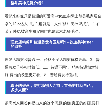
格斗美神龙舞介绍?
看起来好像只是普通的可爱高中女生,实际上却是毛家居合
拳的武术达人--毛兰,也就是主人公“格斗美神 武龙”。 兰在
某个时候,被亲生祖父同时也是武术老师毛混。
理发店精剪和普通剪发有区别吗? - 铁血美神cher
的回答
理发店精剪和普通:一、价格不发店精剪价格更高。2、普
通剪发价格相对较低。二、待遇不同1、精剪待遇相对较
好,剪出的发型更好看。2、普通剪发待遇相。
真正的好画，要打动别人之前，首先要打动自己，
多少人懂?
很高兴来回答你提出来的这个问题,的确,真正的好画,要打