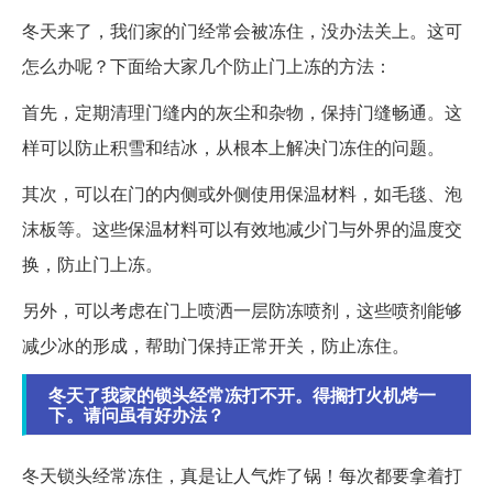
冬天来了，我们家的门经常会被冻住，没办法关上。这可
怎么办呢？下面给大家几个防止门上冻的方法：
首先，定期清理门缝内的灰尘和杂物，保持门缝畅通。这
样可以防止积雪和结冰，从根本上解决门冻住的问题。
其次，可以在门的内侧或外侧使用保温材料，如毛毯、泡
沫板等。这些保温材料可以有效地减少门与外界的温度交
换，防止门上冻。
另外，可以考虑在门上喷洒一层防冻喷剂，这些喷剂能够
减少冰的形成，帮助门保持正常开关，防止冻住。
冬天了我家的锁头经常冻打不开。得搁打火机烤一
下。请问虽有好办法？
冬天锁头经常冻住，真是让人气炸了锅！每次都要拿着打