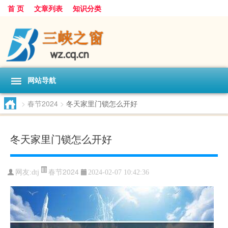
首 页
文章列表
知识分类
网站导航
>
春节2024
>
冬天家里门锁怎么开好
冬天家里门锁怎么开好
春节2024
网友:
dtj
2024-02-07 10:42:36