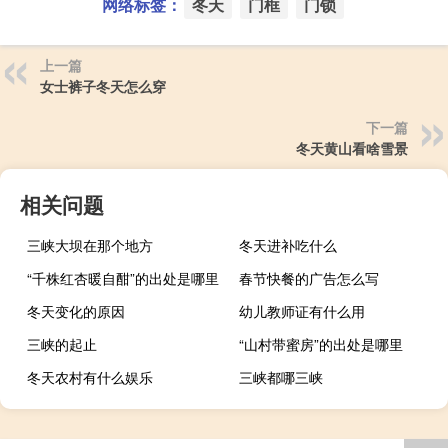
网络标签：
冬天
门框
门锁
上一篇
女士裤子冬天怎么穿
下一篇
冬天黄山看啥雪景
相关问题
三峡大坝在那个地方
冬天进补吃什么
“千株红杏暖自酣”的出处是哪里
春节快餐的广告怎么写
冬天变化的原因
幼儿教师证有什么用
三峡的起止
“山村带蜜房”的出处是哪里
冬天农村有什么娱乐
三峡都哪三峡