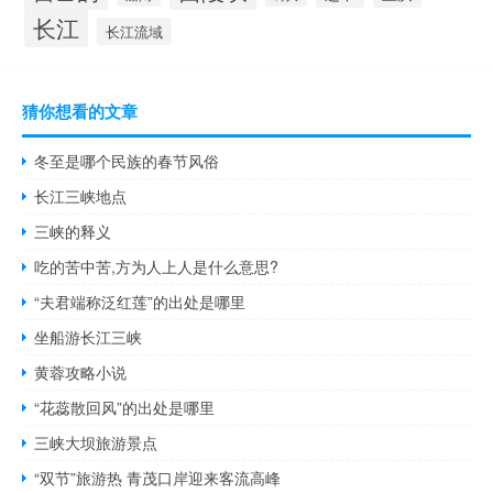
长江
长江流域
猜你想看的文章
冬至是哪个民族的春节风俗
长江三峡地点
三峡的释义
吃的苦中苦,方为人上人是什么意思?
“夫君端称泛红莲”的出处是哪里
坐船游长江三峡
黄蓉攻略小说
“花蕊散回风”的出处是哪里
三峡大坝旅游景点
“双节”旅游热 青茂口岸迎来客流高峰