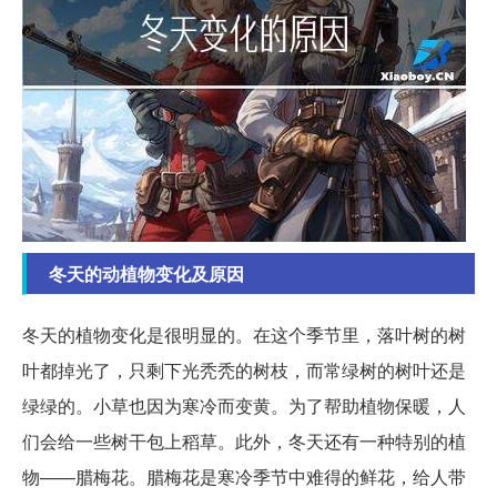
冬天的动植物变化及原因
冬天的植物变化是很明显的。在这个季节里，落叶树的树
叶都掉光了，只剩下光秃秃的树枝，而常绿树的树叶还是
绿绿的。小草也因为寒冷而变黄。为了帮助植物保暖，人
们会给一些树干包上稻草。此外，冬天还有一种特别的植
物——腊梅花。腊梅花是寒冷季节中难得的鲜花，给人带