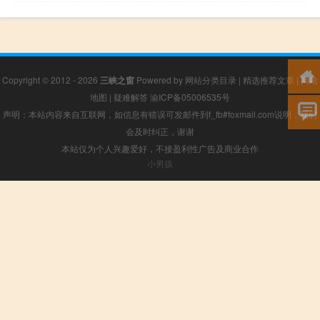
Copyright © 2012 - 2026
三峡之窗
Powered by
网站分类目录
|
精选推荐文章
|
网站
地图
|
疑难解答
渝ICP备05006535号
声明：本站内容来自互联网，如信息有错误可发邮件到f_fb#foxmail.com说明，我们
会及时纠正，谢谢
本站仅为个人兴趣爱好，不接盈利性广告及商业合作
小男孩