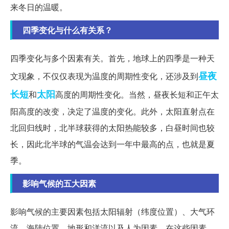
来冬日的温暖。
四季变化与什么有关系？
四季变化与多个因素有关。首先，地球上的四季是一种天
昼夜
文现象，不仅仅表现为温度的周期性变化，还涉及到
长短
太阳
和
高度的周期性变化。当然，昼夜长短和正午太
阳高度的改变，决定了温度的变化。此外，太阳直射点在
北回归线时，北半球获得的太阳热能较多，白昼时间也较
长，因此北半球的气温会达到一年中最高的点，也就是夏
季。
影响气候的五大因素
影响气候的主要因素包括太阳辐射（纬度位置）、大气环
流、海陆位置、地形和洋流以及人为因素。在这些因素