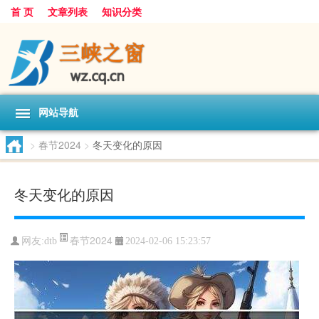
首 页
文章列表
知识分类
网站导航
>
春节2024
>
冬天变化的原因
冬天变化的原因
春节2024
网友:
dtb
2024-02-06 15:23:57