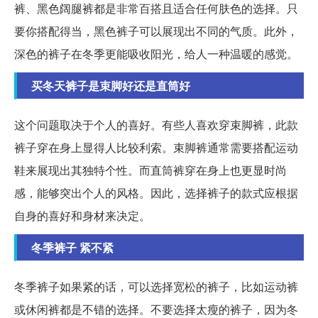
裤、黑色阔腿裤都是非常百搭且适合任何肤色的选择。只
要你搭配得当，黑色裤子可以展现出不同的气质。此外，
深色的裤子在冬季更能吸收阳光，给人一种温暖的感觉。
买冬天裤子是束脚好还是直筒好
这个问题取决于个人的喜好。有些人喜欢穿束脚裤，此款
裤子穿在身上显得人比较利索。束脚裤通常需要搭配运动
鞋来展现出其独特个性。而直筒裤穿在身上也更显时尚
感，能够突出个人的风格。因此，选择裤子的款式应根据
自身的喜好和身材来决定。
冬季裤子 紧不紧
冬季裤子如果紧的话，可以选择宽松的裤子，比如运动裤
或休闲裤都是不错的选择。不要选择太瘦的裤子，因为冬