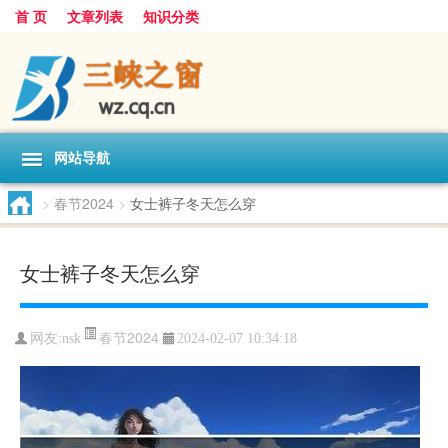
首 页
文章列表
知识分类
网站导航
>
春节2024
>
女士裤子冬天怎么穿
女士裤子冬天怎么穿
春节2024
网友:
nsk
2024-02-07 10:34:18