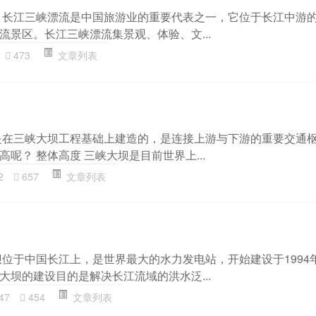
 长江三峡漂流是中国旅游业的重要代表之一，它位于长江中游
流景区。长江三峡漂流集景观、体验、文...
473
文章列表
是在三峡大坝工程基础上建造的，是连接上游与下游的重要交通
呢？ 整体高度 三峡大坝是目前世界上...
2
657
文章列表
位于中国长江上，是世界最大的水力发电站，开始建设于1994年
大坝的建设目的是解决长江流域的洪水泛...
47
454
文章列表