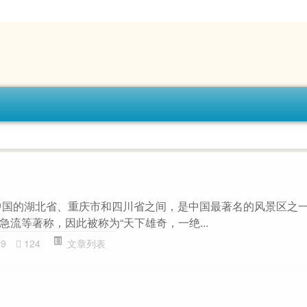
中国的湖北省、重庆市和四川省之间，是中国最著名的风景区之
流等著称，因此被称为“天下雄奇，一绝...
19
124
文章列表