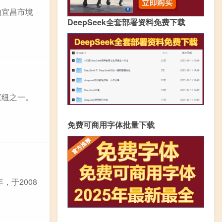
的宜昌市境
DeepSeek全套部署资料免费下载
枢纽之一。
免费可商用字体批量下载
，于2008