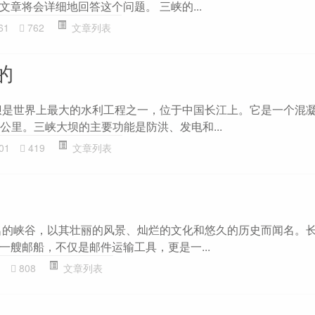
章将会详细地回答这个问题。 三峡的...
61
762
文章列表
的
坝是世界上最大的水利工程之一，位于中国长江上。它是一个混
.3公里。三峡大坝的主要功能是防洪、发电和...
01
419
文章列表
名的峡谷，以其壮丽的风景、灿烂的文化和悠久的历史而闻名。
一艘邮船，不仅是邮件运输工具，更是一...
1
808
文章列表