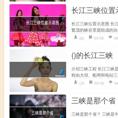
长江三峡位置
长江三峡位置示意图 长
繁茂的峡谷景观组成的自
zjs
03-06
4
()的长江三峡
介绍三峡工程 长江三峡
程由大坝、船闸和电站三
()d
03-06
4
三峡是那个省
三峡是那个省？ 三峡是