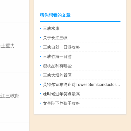
猜你想看的文章
三峡水库
关于长江三峡
凝土重力
三峡自驾一日游攻略
三峡竹海一日游
樱桃品种有哪些
三峡大坝的景区
英特尔宣布终止对Tower Semiconductor的收购
啥时候过年笑点最高
长江三峡邮
女皇陛下养孩子攻略