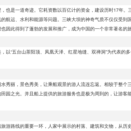
，也是一道奇迹。它耗资数以百亿计的资金，建设历时17年。
线的航运、水利和能源等问题。三峡大坝的神奇气质不仅仅受到
坝也因此得到了蓬勃的发展和推广，成为中国的一个非常著名的
，以“五台山茶阳顶、凤凰天泽、红星地缝、双禅洞”为代表的多
。
涧水秀丽，景色秀美，让乘船观景的游人流连忘返。相较于整个
的田园之光。并且船上提供的旅游服务也是极为周到的，让游客
船旅游路线的重要一环，人家中展示的村落、建筑和文物，从历