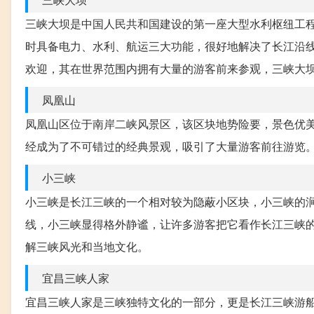
三峡大坝是中国人民共和国建设的第一座大型水利枢纽工程
时具备电力、水利、航运三大功能，很好地解决了长江沿
欢迎，其在世界范围内拥有大量的游客前来参观，三峡大
凤凰山
凤凰山区位于南岸二峡风景区，该区块地势险要，景色优美
经成为了不可错过的经典景观，吸引了大量游客前往游览
小三峡
小三峡是长江三峡的一个相对较为隐蔽小区块，小三峡的
线，小三峡显得格外静谧，让许多游客把它看作长江三峡
解三峡风光和当地文化。
宜昌三峡人家
宜昌三峡人家是三峡独特文化的一部分，更是长江三峡游