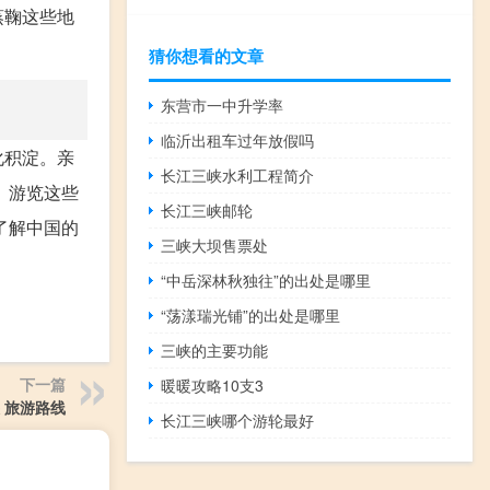
蒸鞠这些地
猜你想看的文章
东营市一中升学率
临沂出租车过年放假吗
化积淀。亲
长江三峡水利工程简介
。游览这些
长江三峡邮轮
了解中国的
三峡大坝售票处
“中岳深林秋独往”的出处是哪里
“荡漾瑞光铺”的出处是哪里
三峡的主要功能
下一篇
暖暖攻略10支3
 旅游路线
长江三峡哪个游轮最好