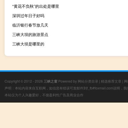
“黄花不负秋”的出处是哪里
深圳过年日子好吗
临沂银行春节放几天
三峡大坝的旅游景点
三峡大坝是哪里的
Copyright © 2012 - 2026
三峡之窗
Powered by
网站分类目录
|
精选推荐文章
|
网
声明：本站内容来自互联网，如信息有错误可发邮件到f_fb#foxmail.com说明
本站仅为个人兴趣爱好，不接盈利性广告及商业合作