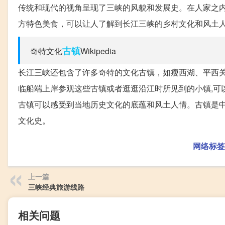
传统和现代的视角呈现了三峡的风貌和发展史。在人家之
方特色美食，可以让人了解到长江三峡的乡村文化和风土
古镇
奇特文化
Wikipedia
长江三峡还包含了许多奇特的文化古镇，如瘦西湖、平西
临船端上岸参观这些古镇或者逛逛沿江时所见到的小镇,可
古镇可以感受到当地历史文化的底蕴和风土人情。古镇是中
文化史。
网络标签
上一篇
三峡经典旅游线路
相关问题