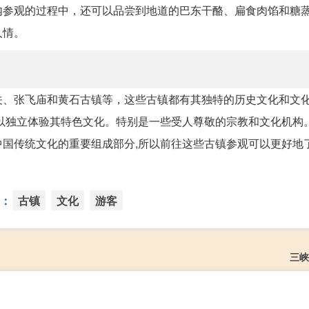
内参观的过程中，还可以品尝到地道的巴东干酪、扁食肉馅和糖
人情。
关、张飞庙和黄石古镇等，这些古镇都有其独特的历史文化和文
以独立体验其特色文化。特别是一些受人尊敬的宗教和文化机构
国传统文化的重要组成部分,所以前往这些古镇参观可以更好地
：
古镇
文化
游客
三峡