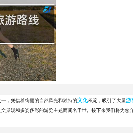
文化
游
之一，凭借着绚丽的自然风光和独特的
积淀，吸引了大量
人文景观和多姿多彩的游览主题而闻名于世。接下来我们将为您