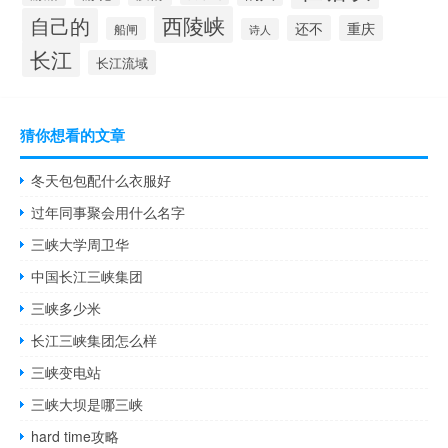
西陵峡
自己的
还不
重庆
船闸
诗人
长江
长江流域
猜你想看的文章
冬天包包配什么衣服好
过年同事聚会用什么名字
三峡大学周卫华
中国长江三峡集团
三峡多少米
长江三峡集团怎么样
三峡变电站
三峡大坝是哪三峡
hard time攻略