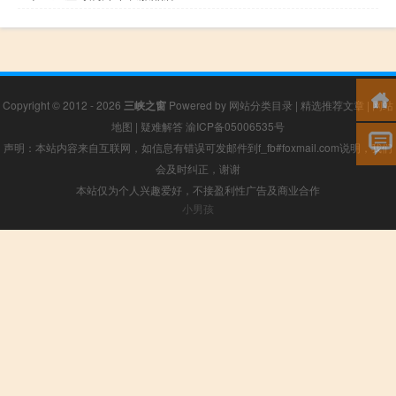
Copyright © 2012 - 2026
三峡之窗
Powered by
网站分类目录
|
精选推荐文章
|
网站
地图
|
疑难解答
渝ICP备05006535号
声明：本站内容来自互联网，如信息有错误可发邮件到f_fb#foxmail.com说明，我们
会及时纠正，谢谢
本站仅为个人兴趣爱好，不接盈利性广告及商业合作
小男孩