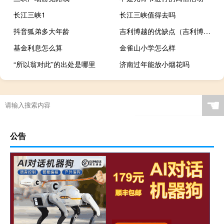
长江三峡1
长江三峡值得去吗
抖音狐弟多大年龄
吉利博越的优缺点（吉利博越汽车最大缺点）
基金利息怎么算
金雀山小学怎么样
“所以翁对此”的出处是哪里
济南过年能放小烟花吗
☚
公告