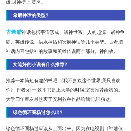
雄,封神榜上,英名。
希腊神话的类型?
古希腊
神话包括宇宙形成、诸神世系、人的起源、诸神争
霸、英雄传说、洪水神话和冥府神话等几个类型。古希腊
神话内容包括神的故事和英雄传说两个部分。神的故。
文笔好的小说有什么推荐?
推荐一本简短有趣的书吧 《我不喜欢这个世界,我只喜欢
你》 作者:乔一 这本书是上大学的时候,室友推荐给我的。
大学四年室友最热衷于安利各种作品给我们,唯独这。
绿色循环圈杨过怎么出?
绿色循环圈杨过应该从上面出来。因为在电视剧《神雕侠