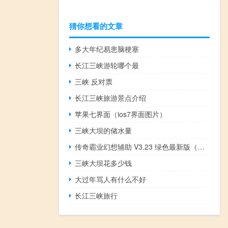
猜你想看的文章
多大年纪易患脑梗塞
长江三峡游轮哪个最
三峡 反对票
长江三峡旅游景点介绍
苹果七界面（ios7界面图片）
三峡大坝的储水量
传奇霸业幻想辅助 V3.23 绿色最新版（传奇霸业幻想辅助 V3.23 绿色最新版功能简介）
三峡大坝花多少钱
大过年骂人有什么不好
长江三峡旅行