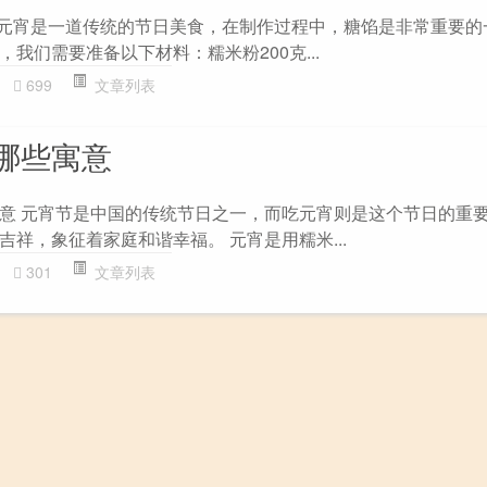
 元宵是一道传统的节日美食，在制作过程中，糖馅是非常重要的
我们需要准备以下材料：糯米粉200克...
699
文章列表
哪些寓意
意 元宵节是中国的传统节日之一，而吃元宵则是这个节日的重
祥，象征着家庭和谐幸福。 元宵是用糯米...
301
文章列表