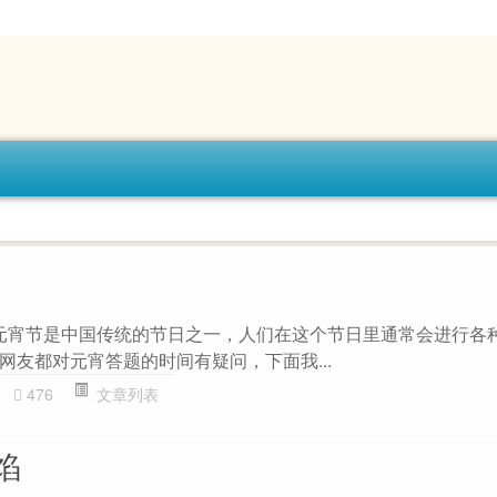
答 元宵节是中国传统的节日之一，人们在这个节日里通常会进行各
网友都对元宵答题的时间有疑问，下面我...
476
文章列表
馅