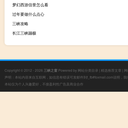
梦幻西游信誉怎么看
过年要做什么点心
三峡攻略
长江三峡蹦极
Copyright © 2012 - 2026
三峡之窗
Powered by
网站分类目录
|
精选推荐文章
|
网
声明：本站内容来自互联网，如信息有错误可发邮件到f_fb#foxmail.com说明
本站仅为个人兴趣爱好，不接盈利性广告及商业合作