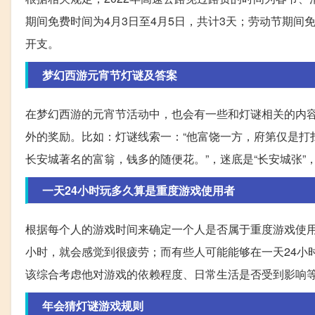
期间免费时间为4月3日至4月5日，共计3天；劳动节期间
开支。
梦幻西游元宵节灯谜及答案
在梦幻西游的元宵节活动中，也会有一些和灯谜相关的内
外的奖励。比如：灯谜线索一：“他富饶一方，府第仅是打
长安城著名的富翁，钱多的随便花。”，迷底是“长安城张
一天24小时玩多久算是重度游戏使用者
根据每个人的游戏时间来确定一个人是否属于重度游戏使
小时，就会感觉到很疲劳；而有些人可能能够在一天24小
该综合考虑他对游戏的依赖程度、日常生活是否受到影响
年会猜灯谜游戏规则