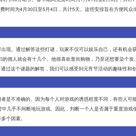
免费时间为4月30日至5月4日，共计5天。这些安排旨在方便民众
容出现。通过解答这些灯谜，玩家不仅可以娱乐自己，还有机会
扫的佣人就会有十几个。他很喜欢逛街购物，乃至还想要染个发
”，通过这个谜题的解答，我们可以感受到元宵节活动的趣味性和
用者是不准确的。因为每个人对游戏的诱惑程度不同，有些人可
时中几乎不间断地玩游戏。因此，判断一个人是否属于重度游戏
等多个因素。