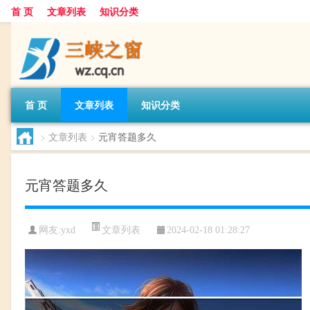
首 页
文章列表
知识分类
首 页
文章列表
知识分类
>
文章列表
>
元宵答题多久
元宵答题多久
文章列表
网友:
yxd
2024-02-18 01:28:27