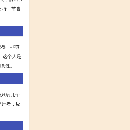
出行，节省
获得一些额
。这个人是
创意性。
能只玩几个
使用者，应