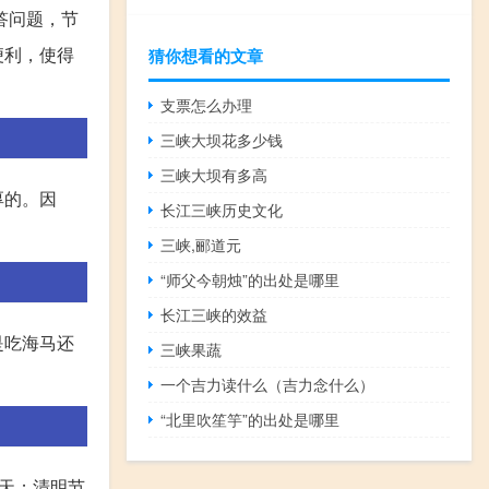
答问题，节
便利，使得
猜你想看的文章
支票怎么办理
三峡大坝花多少钱
三峡大坝有多高
厚的。因
长江三峡历史文化
三峡,郦道元
“师父今朝烛”的出处是哪里
长江三峡的效益
是吃海马还
三峡果蔬
一个吉力读什么（吉力念什么）
“北里吹笙竽”的出处是哪里
7天；清明节