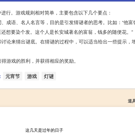
中进行。游戏规则相对简单，主要包含以下几个要点：
诗词、成语、名人名言等，目的是引发猜谜者的思考。比如：“他富
还想要染个发。这个人是长安城著名的富翁，钱多的随便花。”
考和讨论来猜出谜底。在猜谜的过程中，可以适当给出一些提示，
以获得游戏的胜利，并获得相应的奖励。
：
元宵节
游戏
灯谜
道
这几天是过年的日子