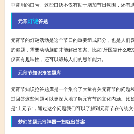
中常用的口号。这些口诀不仅有助于增加节日氛围，还有
灯谜
元宵
答题
元宵节的灯谜活动是这个节日的重要组成部分，也是人们
的谜题，需要动动脑筋才能解出答案。比如“牙医靠什么吃饭
仅富有趣味性，还可以锻炼人们的思维能力。
元宵节知识抢答题库
元宵节知识抢答题库是一个集合了大量有关元宵节的问题
过回答这些问题可以更深入地了解元宵节的文化内涵。比如：
是“上元节”，通过这个问题我们可以了解到元宵节在传统
梦幻答题元宵神器一扫就出答案