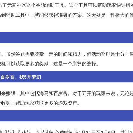
出了元宵神器这个答题辅助工具。这个工具可以帮助玩家快速解
贴到辅助工具中，就能够获得准确的答案。这无疑是一种极大的
节。虽然答题需要花费一定的时间和精力，但活动奖励是十分丰
挂机可以获取更多的奖励，这是一个划算的选择。
百岁香。我5开梦幻
用来赚钱，其中包括海马和百岁香。对于五开的玩家来说，无论
价收购，帮助玩家获取更多的游戏资产。
清明节和劳动节。春节期间免费时间为1月31日至2月6日，共计