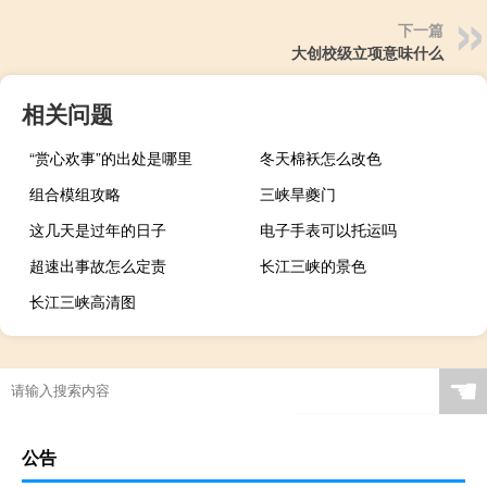
下一篇
大创校级立项意味什么
相关问题
“赏心欢事”的出处是哪里
冬天棉袄怎么改色
组合模组攻略
三峡旱夔门
这几天是过年的日子
电子手表可以托运吗
超速出事故怎么定责
长江三峡的景色
长江三峡高清图
☚
公告