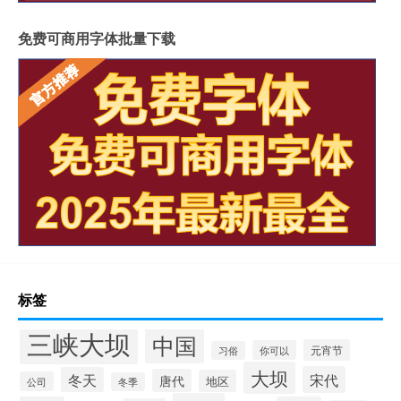
免费可商用字体批量下载
标签
三峡大坝
中国
元宵节
你可以
习俗
大坝
宋代
冬天
唐代
地区
公司
冬季