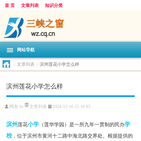
首 页
文章列表
知识分类
网站导航
>
文章列表
>
滨州莲花小学怎么样
滨州莲花小学怎么样
文章列表
网友:
bz
2024-12-16 15:10:03
滨州
小学
学
莲花
（莲华学园）是一所九年一贯制的民办
校
，位于滨州市黄河十二路中海北路交界处。根据提供的