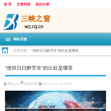
首 页
文章列表
知识分类
网站导航
>
文章列表
>
“便拚日日醉芳菲”的出处是哪里
“便拚日日醉芳菲”的出处是哪里
文章列表
网友:
jzb
2024-11-23 22:10:29