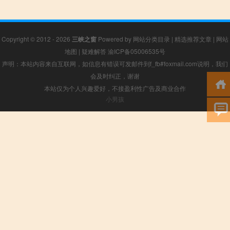
Copyright © 2012 - 2026
三峡之窗
Powered by
网站分类目录
|
精选推荐文章
|
网站
地图
|
疑难解答
渝ICP备05006535号
声明：本站内容来自互联网，如信息有错误可发邮件到f_fb#foxmail.com说明，我们
会及时纠正，谢谢
本站仅为个人兴趣爱好，不接盈利性广告及商业合作
小男孩