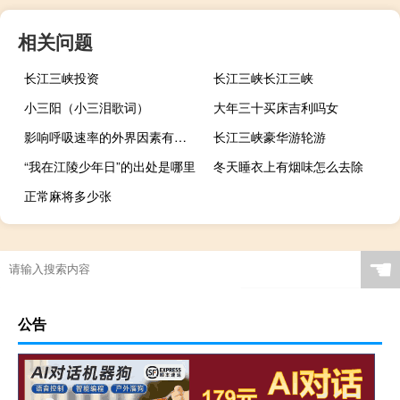
相关问题
长江三峡投资
长江三峡长江三峡
小三阳（小三泪歌词）
大年三十买床吉利吗女
影响呼吸速率的外界因素有哪些
长江三峡豪华游轮游
“我在江陵少年日”的出处是哪里
冬天睡衣上有烟味怎么去除
正常麻将多少张
☚
公告