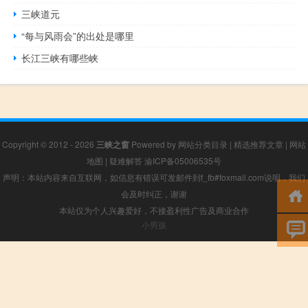
三峡道元
“每与风雨会”的出处是哪里
长江三峡有哪些峡
Copyright © 2012 - 2026
三峡之窗
Powered by
网站分类目录
|
精选推荐文章
|
网站
地图
|
疑难解答
渝ICP备05006535号
声明：本站内容来自互联网，如信息有错误可发邮件到f_fb#foxmail.com说明，我们
会及时纠正，谢谢
本站仅为个人兴趣爱好，不接盈利性广告及商业合作
小男孩