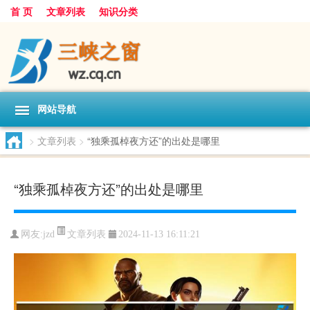
首 页
文章列表
知识分类
网站导航
>
文章列表
>
“独乘孤棹夜方还”的出处是哪里
“独乘孤棹夜方还”的出处是哪里
文章列表
网友:
jzd
2024-11-13 16:11:21