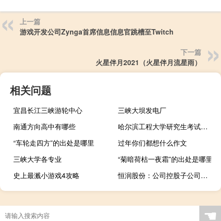
上一篇
游戏开发公司Zynga首席信息信息官跳槽至Twitch
下一篇
火星伴月2021（火星伴月流星雨）
相关问题
宜昌长江三峡游轮中心
三峡大坝发电厂
南通方向高中有哪些
哈尔滨工程大学研究生考试科目
“车轮走四方”的出处是哪里
过年你们都想什么作文
三峡大学各专业
“菊暗荷枯一夜霜”的出处是哪里
史上最溅小游戏4攻略
恒润股份：公司控股子公司签订NVLink算力服务器采购合同
☚