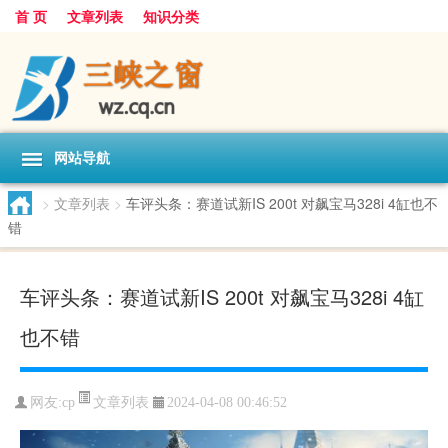
首 页
文章列表
知识分类
网站导航
>
文章列表
>
车评头条：赛道试新IS 200t 对飙宝马328i 4缸也不
错
车评头条：赛道试新IS 200t 对飙宝马328i 4缸
也不错
文章列表
网友:
cp
2024-04-08 00:46:52