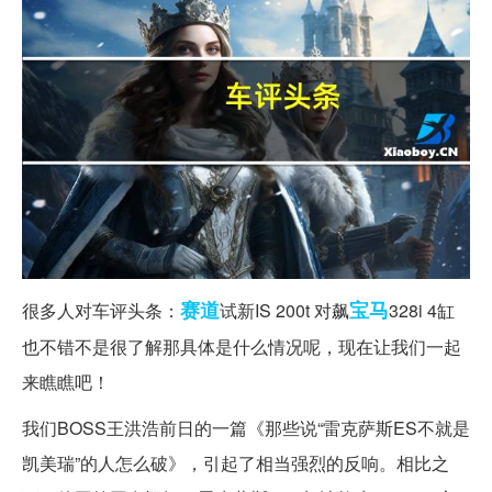
赛道
宝马
很多人对车评头条：
试新IS 200t 对飙
328i 4缸
也不错不是很了解那具体是什么情况呢，现在让我们一起
来瞧瞧吧！
我们BOSS王洪浩前日的一篇《那些说“雷克萨斯ES不就是
凯美瑞”的人怎么破》，引起了相当强烈的反响。相比之