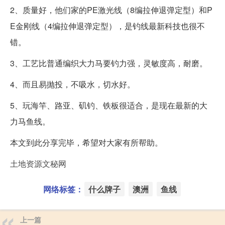
2、质量好，他们家的PE激光线（8编拉伸退弹定型）和P
E金刚线（4编拉伸退弹定型），是钓线最新科技也很不
错。
3、工艺比普通编织大力马要钓力强，灵敏度高，耐磨。
4、而且易抛投，不吸水，切水好。
5、玩海竿、路亚、矶钓、铁板很适合，是现在最新的大
力马鱼线。
本文到此分享完毕，希望对大家有所帮助。
土地资源文秘网
网络标签：
什么牌子
澳洲
鱼线
上一篇