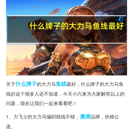
什么牌子
鱼线
关于
的大力马
最好，什么牌子的大力马鱼
线好这个很多人还不知道，今天小六来为大家解答以上的
问题，现在让我们一起来看看吧！
澳洲
1、力飞士的大力马编织线线不错，
品牌，价格公
道。