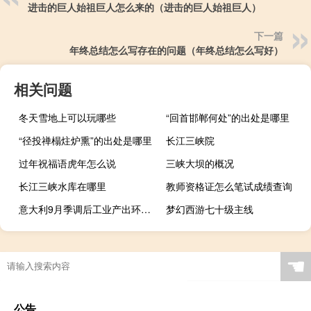
进击的巨人始祖巨人怎么来的（进击的巨人始祖巨人）
下一篇
年终总结怎么写存在的问题（年终总结怎么写好）
相关问题
冬天雪地上可以玩哪些
“回首邯郸何处”的出处是哪里
“径投禅榻炷炉熏”的出处是哪里
长江三峡院
过年祝福语虎年怎么说
三峡大坝的概况
长江三峡水库在哪里
教师资格证怎么笔试成绩查询
意大利9月季调后工业产出环比0%预期-0.2%前值0.2%
梦幻西游七十级主线
☚
公告