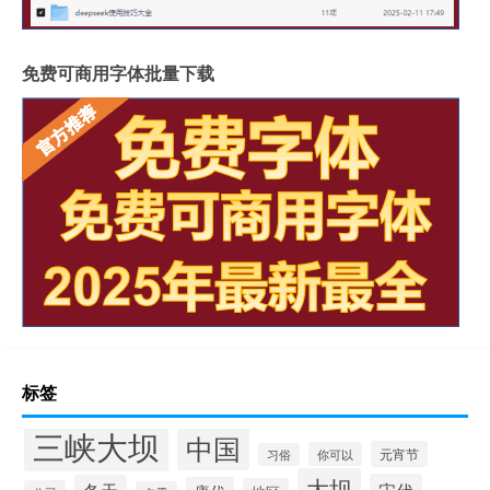
免费可商用字体批量下载
标签
三峡大坝
中国
元宵节
你可以
习俗
大坝
宋代
冬天