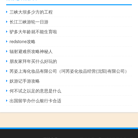
三峡大坝多少方的工程
长江三峡游轮一日游
驴多大年龄就不能生育啦
redstone攻略
辐射避难所攻略神秘人
朋友家拜年买什么好玩的
芮姿上海化妆品有限公司（珂芮姿化妆品经营(沈阳)有限公司）
妖游记手游攻略
何不试之以足的意思是什么
出国留学办什么银行卡合适