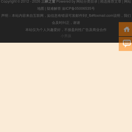
Copyright © 2012 - 2026
三峡之窗
Powered by
网站分类目录
|
精选推荐文章
|
网站
地图
|
疑难解答
渝ICP备05006535号
声明：本站内容来自互联网，如信息有错误可发邮件到f_fb#foxmail.com说明，我们
会及时纠正，谢谢
本站仅为个人兴趣爱好，不接盈利性广告及商业合作
小男孩