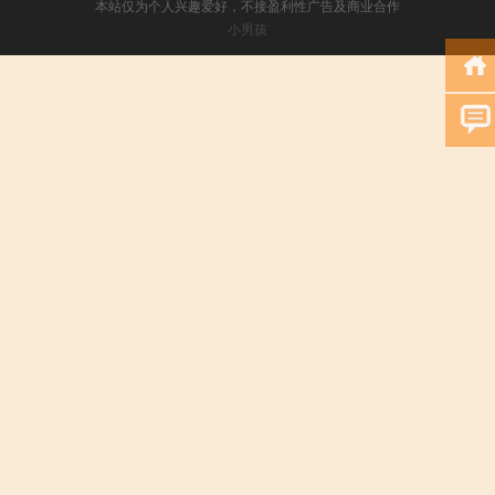
本站仅为个人兴趣爱好，不接盈利性广告及商业合作
小男孩