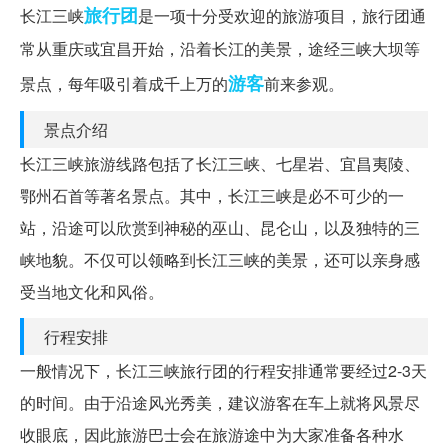
旅行团
长江三峡
是一项十分受欢迎的旅游项目，旅行团通
常从重庆或宜昌开始，沿着长江的美景，途经三峡大坝等
游客
景点，每年吸引着成千上万的
前来参观。
景点介绍
长江三峡旅游线路包括了长江三峡、七星岩、宜昌夷陵、
鄂州石首等著名景点。其中，长江三峡是必不可少的一
站，沿途可以欣赏到神秘的巫山、昆仑山，以及独特的三
峡地貌。不仅可以领略到长江三峡的美景，还可以亲身感
受当地文化和风俗。
行程安排
一般情况下，长江三峡旅行团的行程安排通常要经过2-3天
的时间。由于沿途风光秀美，建议游客在车上就将风景尽
收眼底，因此旅游巴士会在旅游途中为大家准备各种水