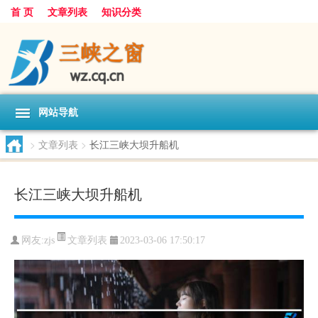
首 页
文章列表
知识分类
网站导航
>
文章列表
>
长江三峡大坝升船机
长江三峡大坝升船机
文章列表
网友:
zjs
2023-03-06 17:50:17