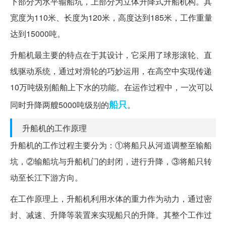
下部分为水平输船坑，上部分为立体升降式升船机构。其
宽度为110米、长度为120米，高度达到185米，工作重量
达到15000吨。
升船机最主要的特点在于其设计，它采用了球形滚轮、直
线驱动系统，通过对滑轮的巧妙运用，在高空中实现传递
10万吨级别船舶上下水的功能。在运作过程中，一次可以
船只
同时升降两艘5000吨级别的
。
升船机的工作原理
升船机的工作过程主要分为：①将船只从河道调整至输船
坑，②输船坑与升船机门的封闭，进行升降，③将船只转
动至长江下游方向。
在工作原理上，升船机利用水体的重力作为动力，通过密
封、减速、升降等装置来实现船只的升降。其整个工作过