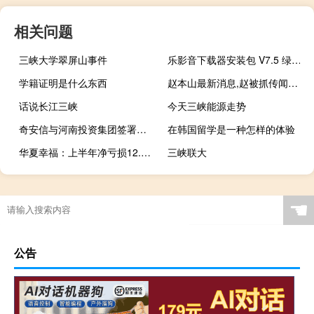
相关问题
三峡大学翠屏山事件
乐影音下载器安装包 V7.5 绿色免费版（乐影音下载器安装包 V7.5 绿色免费版功能简介）
学籍证明是什么东西
赵本山最新消息,赵被抓传闻满天飞究竟怎么了 赵本山最新消息今天
话说长江三峡
今天三峡能源走势
奇安信与河南投资集团签署战略合作协议
在韩国留学是一种怎样的体验
华夏幸福：上半年净亏损12.67亿元上年同期净亏损5.38亿元
三峡联大
☚
公告