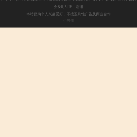
会及时纠正，谢谢
本站仅为个人兴趣爱好，不接盈利性广告及商业合作
小男孩