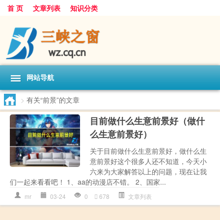
首 页
文章列表
知识分类
网站导航
>
有关“前景”的文章
目前做什么生意前景好（做什
么生意前景好）
关于目前做什么生意前景好，做什么生
意前景好这个很多人还不知道，今天小
六来为大家解答以上的问题，现在让我
们一起来看看吧！ 1、aa的动漫店不错。 2、国家...
mr
03-24
0
678
文章列表