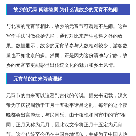
故乡的元宵 阅读答案 为什么说故乡的元宵不热闹
与北京的元宵节相比，故乡的元宵节可谓是不热闹。这种
写作手法叫做欲扬先抑，通过对比来产生意料之外的效
果。数据显示，故乡的元宵节参与人数相对较少，游客数
量也不如北京的多。然而，正是因为这份清净与宁静，故
乡的元宵节更能彰显出传统文化的魅力和乡土风情。
元宵节的由来阅读理解
元宵节的由来可以追溯到古代的传说。据史书记载，汉文
帝为了庆祝周勃于正月十五勘平诸吕之乱，每年的这个夜
晚都会出宫游玩，与民同乐。由于夜晚和同宵中的“宵”相
同，正月又称为元月，因此汉文帝将正月十五定为元宵
节。这个传统至今仍在中国各地流传，并成为了中国人热