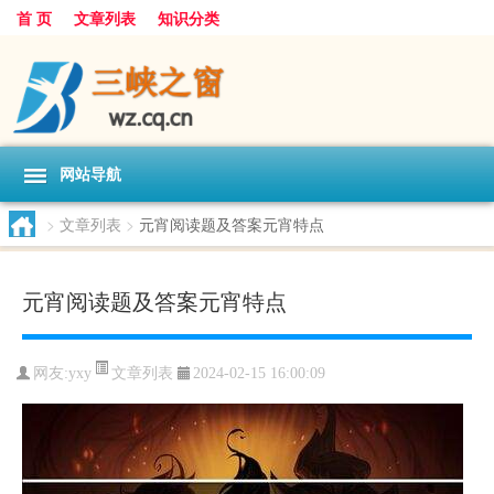
首 页
文章列表
知识分类
网站导航
>
文章列表
>
元宵阅读题及答案元宵特点
元宵阅读题及答案元宵特点
文章列表
网友:
yxy
2024-02-15 16:00:09