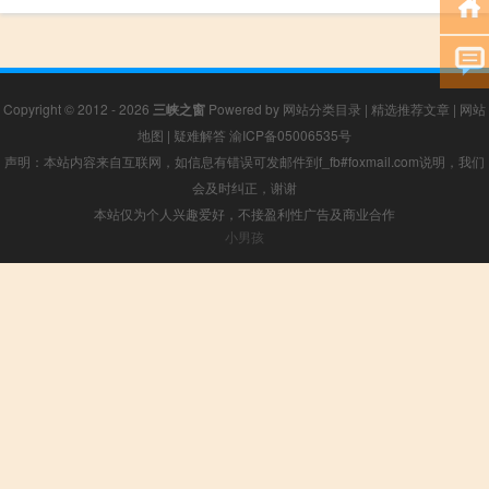
Copyright © 2012 - 2026
三峡之窗
Powered by
网站分类目录
|
精选推荐文章
|
网站
地图
|
疑难解答
渝ICP备05006535号
声明：本站内容来自互联网，如信息有错误可发邮件到f_fb#foxmail.com说明，我们
会及时纠正，谢谢
本站仅为个人兴趣爱好，不接盈利性广告及商业合作
小男孩