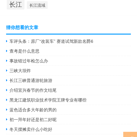
长江
长江流域
猜你想看的文章
车评头条：原厂“改装车” 赛道试驾新款名爵6
查考是什么意思
事故错过年检怎么办
三峡大坝炸
长江三峡普通游轮旅游
介绍宜兴春节的作文结尾
黑龙江建筑职业技术学院王牌专业有哪些
蓝色适合多大年龄的男的
初一拜年好还是初二好呢
冬天摆摊卖什么小吃好