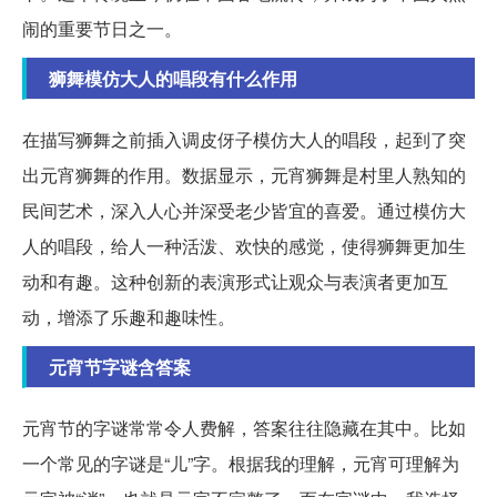
闹的重要节日之一。
狮舞模仿大人的唱段有什么作用
在描写狮舞之前插入调皮伢子模仿大人的唱段，起到了突
出元宵狮舞的作用。数据显示，元宵狮舞是村里人熟知的
民间艺术，深入人心并深受老少皆宜的喜爱。通过模仿大
人的唱段，给人一种活泼、欢快的感觉，使得狮舞更加生
动和有趣。这种创新的表演形式让观众与表演者更加互
动，增添了乐趣和趣味性。
元宵节字谜含答案
元宵节的字谜常常令人费解，答案往往隐藏在其中。比如
一个常见的字谜是“儿”字。根据我的理解，元宵可理解为