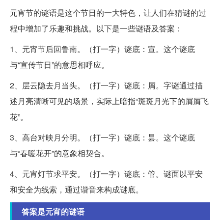
元宵节的谜语是这个节日的一大特色，让人们在猜谜的过
程中增加了乐趣和挑战。以下是一些谜语及答案：
1、元宵节后回鲁南。（打一字）谜底：宣。这个谜底
与“宣传节日”的意思相呼应。
2、层云隐去月当头。（打一字）谜底：屑。字谜通过描
述月亮清晰可见的场景，实际上暗指“斑斑月光下的屑屑飞
花”。
3、高台对映月分明。（打一字）谜底：昙。这个谜底
与“春暖花开”的意象相契合。
4、元宵灯节求平安。（打一字）谜底：管。谜面以平安
和安全为线索，通过谐音来构成谜底。
答案是元宵的谜语