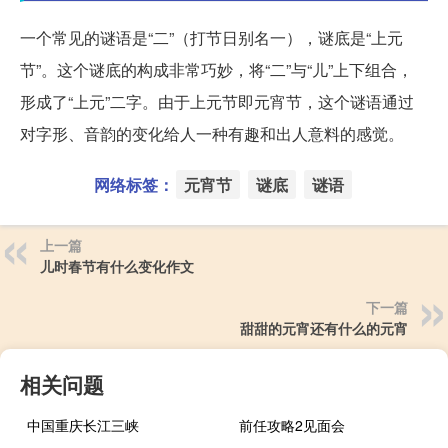
一个常见的谜语是“二”（打节日别名一），谜底是“上元
节”。这个谜底的构成非常巧妙，将“二”与“儿”上下组合，
形成了“上元”二字。由于上元节即元宵节，这个谜语通过
对字形、音韵的变化给人一种有趣和出人意料的感觉。
网络标签：
元宵节
谜底
谜语
上一篇
儿时春节有什么变化作文
下一篇
甜甜的元宵还有什么的元宵
相关问题
中国重庆长江三峡
前任攻略2见面会