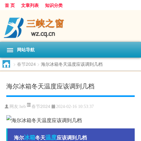
首 页
文章列表
知识分类
网站导航
>
春节2024
>
海尔冰箱冬天温度应该调到几档
海尔冰箱冬天温度应该调到几档
春节2024
网友:
heb
2024-02-16 10:53:37
冰箱
温度
海尔
冬天
应该调到几档