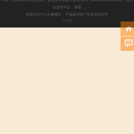
会及时纠正，谢谢
本站仅为个人兴趣爱好，不接盈利性广告及商业合作
小男孩