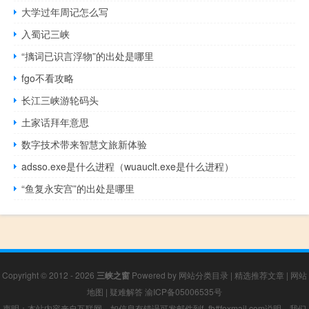
大学过年周记怎么写
入蜀记三峡
“摛词已识言浮物”的出处是哪里
fgo不看攻略
长江三峡游轮码头
土家话拜年意思
数字技术带来智慧文旅新体验
adsso.exe是什么进程（wuauclt.exe是什么进程）
“鱼复永安宫”的出处是哪里
Copyright © 2012 - 2026
三峡之窗
Powered by
网站分类目录
|
精选推荐文章
|
网站
地图
|
疑难解答
渝ICP备05006535号
声明：本站内容来自互联网，如信息有错误可发邮件到f_fb#foxmail.com说明，我们