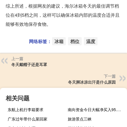
综上所述，根据网友的建议，海尔冰箱冬天的最佳调节档
位在4到5档之间，这样可以确保冰箱内部的温度合适并且
能够有效地保存食物。
网络标签：
冰箱
档位
温度
上一篇
冬天戴帽子还是耳罩
下一篇
冬天脚冰凉出汗是什么原因
相关问题
东航上机行李箱要求
南向资金今日大幅净买入95.67亿元
广东过年带什么菜回家
旅游景点三峡