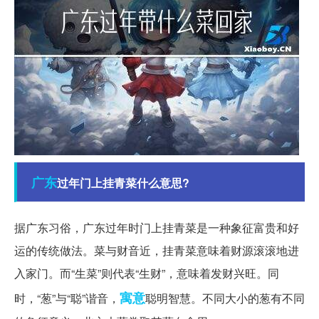
广东
过年门上挂青菜什么意思?
据广东习俗，广东过年时门上挂青菜是一种象征富贵和好
运的传统做法。菜与财音近，挂青菜意味着财源滚滚地进
入家门。而“生菜”则代表“生财”，意味着发财兴旺。同
寓意
时，“葱”与“聪”谐音，
聪明智慧。不同大小的葱有不同