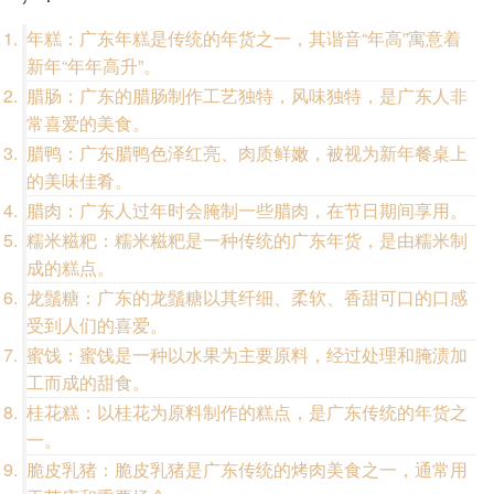
年糕：广东年糕是传统的年货之一，其谐音“年高”寓意着
新年“年年高升”。
腊肠：广东的腊肠制作工艺独特，风味独特，是广东人非
常喜爱的美食。
腊鸭：广东腊鸭色泽红亮、肉质鲜嫩，被视为新年餐桌上
的美味佳肴。
腊肉：广东人过年时会腌制一些腊肉，在节日期间享用。
糯米糍粑：糯米糍粑是一种传统的广东年货，是由糯米制
成的糕点。
龙鬚糖：广东的龙鬚糖以其纤细、柔软、香甜可口的口感
受到人们的喜爱。
蜜饯：蜜饯是一种以水果为主要原料，经过处理和腌渍加
工而成的甜食。
桂花糕：以桂花为原料制作的糕点，是广东传统的年货之
一。
脆皮乳猪：脆皮乳猪是广东传统的烤肉美食之一，通常用