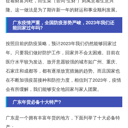
征着财富兴旺，而生菜（音同“生财”）则寓意着生意兴
隆。这一做法是为了期许新一年的财运和事业顺利发展。
广东疫情严重，全国防疫形势严峻，2023年我们还
能回家过年吗?
按照目前的防疫策略，预计2023年我们仍然能够回家过
年。只要我们做好防护工作，回家并不会太困难。目前在
医疗水平较为发达、放开意愿较强的城市如广州、重庆、
石家庄和成都等，都有逐渐放宽措施的趋势。而且国家也
在不断加强疫苗接种和防控力度，相信到了2023年，疫情
会有所缓解，我们能够安全地回家与家人团聚。
广东年货必备十大特产?
广东是一个拥有丰富年货的地方，下面列举了十大必备特
产：