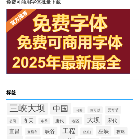
免费可商用字体批量下载
标签
三峡大坝
中国
元宵节
你可以
习俗
大坝
宋代
冬天
唐代
地区
公司
冬季
工程
宜昌
巫峡
峡谷
攻略
巫山
宜昌市