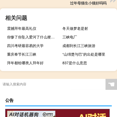
过年母猫生小猫好吗吗
相关问题
震撼拜年最高礼仪
冬天做梦老是射
你惨了你坠入爱河了什么梗？什么梗
三峡电厂
四川考研最容易的大学
成都到长江三峡旅游
重庆奉节长江三峡
“山绵楚与巴”的出处是哪里
拜年都给哪类人拜年好
837是什么意思
☚
公告