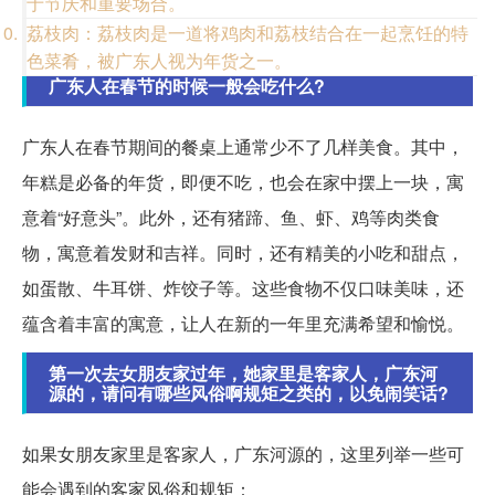
于节庆和重要场合。
荔枝肉：荔枝肉是一道将鸡肉和荔枝结合在一起烹饪的特
色菜肴，被广东人视为年货之一。
广东人在春节的时候一般会吃什么?
广东人在春节期间的餐桌上通常少不了几样美食。其中，
年糕是必备的年货，即便不吃，也会在家中摆上一块，寓
意着“好意头”。此外，还有猪蹄、鱼、虾、鸡等肉类食
物，寓意着发财和吉祥。同时，还有精美的小吃和甜点，
如蛋散、牛耳饼、炸饺子等。这些食物不仅口味美味，还
蕴含着丰富的寓意，让人在新的一年里充满希望和愉悦。
第一次去女朋友家过年，她家里是客家人，广东河
源的，请问有哪些风俗啊规矩之类的，以免闹笑话?
如果女朋友家里是客家人，广东河源的，这里列举一些可
能会遇到的客家风俗和规矩：