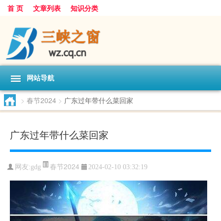
首 页
文章列表
知识分类
网站导航
>
春节2024
>
广东过年带什么菜回家
广东过年带什么菜回家
春节2024
网友:
gdg
2024-02-10 03:32:19