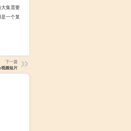
与大集需要
用是一个复
下一篇
心视频短片