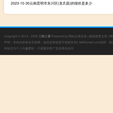
2023-10-30云南昆明市东川区(龙爪菇)的报价是多少
Copyright © 2012 - 2026
三峡之窗
Powered by
网站分类目录
|
精选推荐文章
|
网
声明：本站内容来自互联网，如信息有错误可发邮件到f_fb#foxmail.com说明
本站仅为个人兴趣爱好，不接盈利性广告及商业合作