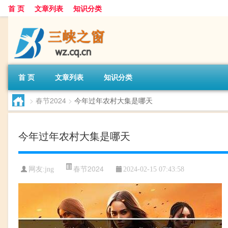
首 页
文章列表
知识分类
首 页
文章列表
知识分类
>
春节2024
>
今年过年农村大集是哪天
今年过年农村大集是哪天
春节2024
网友:
jng
2024-02-15 07:43:58