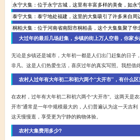
永宁大集：位于永宁古城，这里有丰富多样的美食，如永
泰宁大集：泰宁地处福建，这里的大集吸引了许多来自周
桐柏大集：位于河南省南阳市桐柏县，这个大集集聚了华
大过年的最后几场赶集，乡镇的街上万人空巷，你家乡
无论是乡镇还是城市，大年初一都是人们出门赶集的日子
非凡。这是人们热爱生活，喜庆过年的真实写照。我想借
农村人过年有大年初二和初六两个“大开市”，有什么区
在农村，过年有大年初二和初六两个“大开市”。这两天是
开市”通常是一年中规模最大的，人们普遍认为这一天吉利
这天慢慢逛，享受更为宁静的购物体验。
农村大集费用多少?