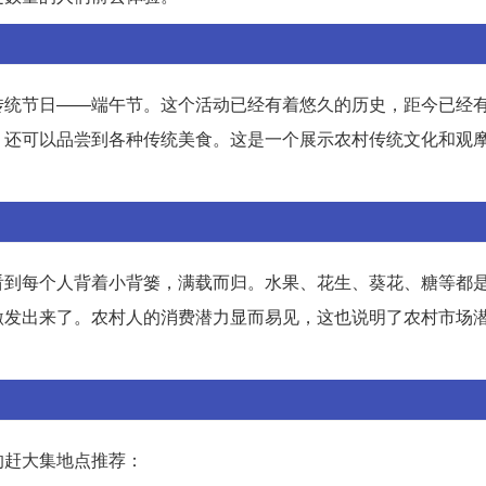
统节日——端午节。这个活动已经有着悠久的历史，距今已经有
，还可以品尝到各种传统美食。这是一个展示农村传统文化和观
看到每个人背着小背篓，满载而归。水果、花生、葵花、糖等都
激发出来了。农村人的消费潜力显而易见，这也说明了农村市场
的赶大集地点推荐：