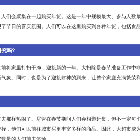
，人们会聚集在一起购买年货。这是一年中规模最大、参与人数
现了节日的喜庆氛围。人们可以在这里购买到各种年货，包括食
讲究吗?
之前将家里打扫干净，迎接新的一年。大扫除是春节准备工作中
新气象。同时，也是为了迎接财神的到来，让整个家庭充满繁荣
过去那样热闹了。尽管在春节期间人们会相聚赶集，但不一定每
选择，他们可以前往城市买更丰富多样的商品。因此，大超市成
定数量的人们前去体验。