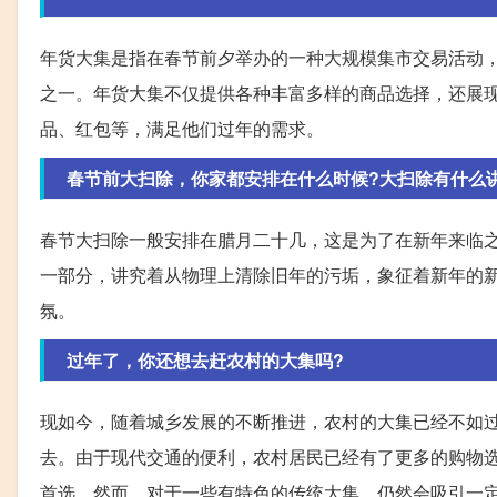
年货大集是指在春节前夕举办的一种大规模集市交易活动
之一。年货大集不仅提供各种丰富多样的商品选择，还展
品、红包等，满足他们过年的需求。
春节前大扫除，你家都安排在什么时候?大扫除有什么
春节大扫除一般安排在腊月二十几，这是为了在新年来临
一部分，讲究着从物理上清除旧年的污垢，象征着新年的
氛。
过年了，你还想去赶农村的大集吗?
现如今，随着城乡发展的不断推进，农村的大集已经不如
去。由于现代交通的便利，农村居民已经有了更多的购物
首选。然而，对于一些有特色的传统大集，仍然会吸引一