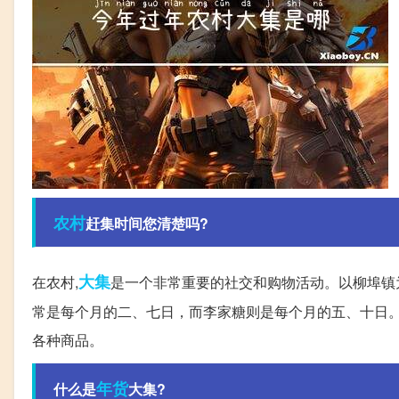
农村
赶集时间您清楚吗?
大集
在农村,
是一个非常重要的社交和购物活动。以柳埠镇
常是每个月的二、七日，而李家糖则是每个月的五、十日
各种商品。
年货
什么是
大集?