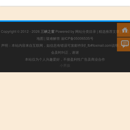
Copyright © 2012 - 2026
三峡之窗
Powered by
网站分类目录
|
精选推荐文章
|
网站
地图
|
疑难解答
渝ICP备05006535号
声明：本站内容来自互联网，如信息有错误可发邮件到f_fb#foxmail.com说明，我们
会及时纠正，谢谢
本站仅为个人兴趣爱好，不接盈利性广告及商业合作
小男孩