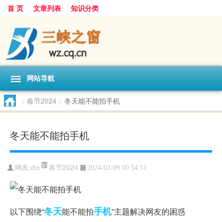
首 页
文章列表
知识分类
网站导航
>
春节2024
>
冬天能不能拍手机
冬天能不能拍手机
春节2024
网友:
dtn
2024-02-09 00:54:51
冬天
手机
以下围绕“
能不能拍
”主题解决网友的困惑