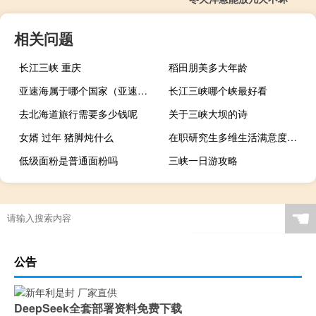
相关问题
长江三峡 重庆
稻田朋美多大年龄
亚速海属于哪个国家（亚速海）
长江三峡哪个峡最好看
去北海道旅行需要多少钱呢
关于三峡大坝的诗
女婿 过年 猪脚炖什么
在职研究生多维生活满意度的现状分析
低级面粉是普通面粉吗
三峡一日游攻略
☚
公告
DeepSeek全套部署资料免费下载