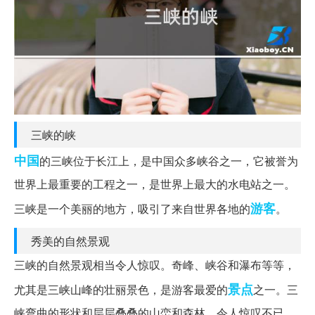
三峡的峡
中国
的三峡位于长江上，是中国众多峡谷之一，它被誉为
世界上最重要的工程之一，是世界上最大的水电站之一。
游客
三峡是一个美丽的地方，吸引了来自世界各地的
。
秀美的自然景观
三峡的自然景观相当令人惊叹。奇峰、峡谷和瀑布等等，
景点
尤其是三峡山峰的壮丽景色，是游客最爱的
之一。三
峡弯曲的形状和层层叠叠的山峦和森林，令人惊叹不已，