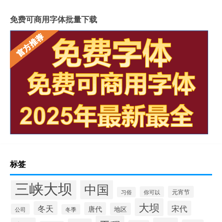
免费可商用字体批量下载
标签
三峡大坝
中国
元宵节
你可以
习俗
大坝
宋代
冬天
唐代
地区
公司
冬季