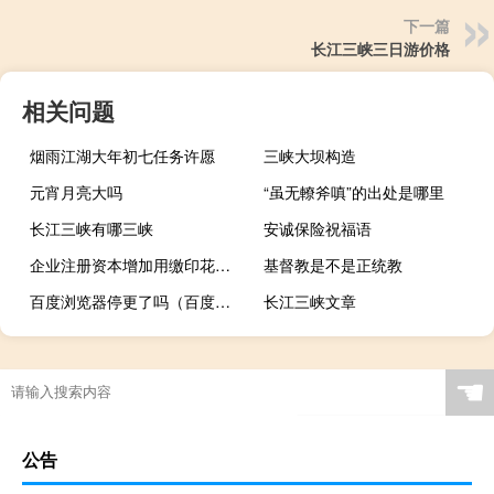
下一篇
长江三峡三日游价格
相关问题
烟雨江湖大年初七任务许愿
三峡大坝构造
元宵月亮大吗
“虽无轑斧嗔”的出处是哪里
长江三峡有哪三峡
安诚保险祝福语
企业注册资本增加用缴印花税吗
基督教是不是正统教
百度浏览器停更了吗（百度浏览器停更）
长江三峡文章
☚
公告