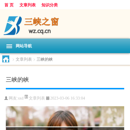
首 页
文章列表
知识分类
网站导航
>
文章列表
>
三峡的峡
三峡的峡
文章列表
网友:
sxd
2023-03-06 16:33:04