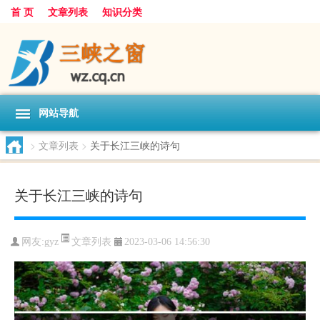
首 页
文章列表
知识分类
网站导航
>
文章列表
>
关于长江三峡的诗句
关于长江三峡的诗句
文章列表
网友:
gyz
2023-03-06 14:56:30