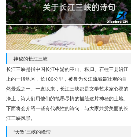
神秘的长江三峡
长江三峡是指中国长江中游的巫山、秭归、石柱三县沿江
上的一段地区，长180公里，被誉为长江流域最壮观的自
然景观之一。一直以来，长江三峡都是文学艺术家心灵的
净土，诗人们用他们的笔墨尽情的描绘这片神秘的土地。
下面将会介绍一些有代表性的诗句，与大家共赏美丽的长
江三峡风景。
“天堑”三峡的峰峦