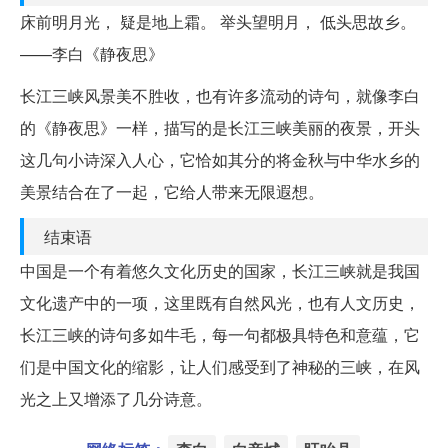
床前明月光， 疑是地上霜。 举头望明月， 低头思故乡。
——李白《静夜思》
长江三峡风景美不胜收，也有许多流动的诗句，就像李白
的《静夜思》一样，描写的是长江三峡美丽的夜景，开头
这几句小诗深入人心，它恰如其分的将金秋与中华水乡的
美景结合在了一起，它给人带来无限遐想。
结束语
中国是一个有着悠久文化历史的国家，长江三峡就是我国
文化遗产中的一项，这里既有自然风光，也有人文历史，
长江三峡的诗句多如牛毛，每一句都极具特色和意蕴，它
们是中国文化的缩影，让人们感受到了神秘的三峡，在风
光之上又增添了几分诗意。