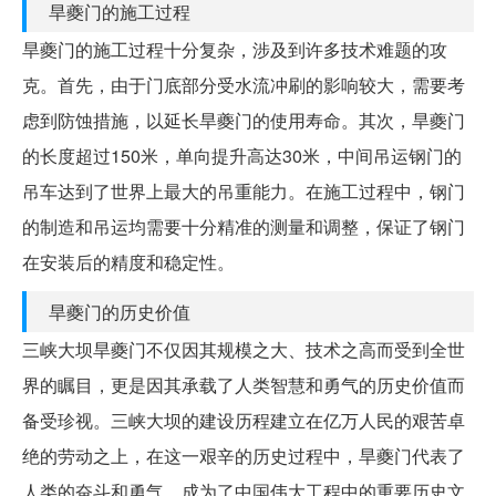
旱夔门的施工过程
旱夔门的施工过程十分复杂，涉及到许多技术难题的攻
克。首先，由于门底部分受水流冲刷的影响较大，需要考
虑到防蚀措施，以延长旱夔门的使用寿命。其次，旱夔门
的长度超过150米，单向提升高达30米，中间吊运钢门的
吊车达到了世界上最大的吊重能力。在施工过程中，钢门
的制造和吊运均需要十分精准的测量和调整，保证了钢门
在安装后的精度和稳定性。
旱夔门的历史价值
三峡大坝旱夔门不仅因其规模之大、技术之高而受到全世
界的瞩目，更是因其承载了人类智慧和勇气的历史价值而
备受珍视。三峡大坝的建设历程建立在亿万人民的艰苦卓
绝的劳动之上，在这一艰辛的历史过程中，旱夔门代表了
人类的奋斗和勇气，成为了中国伟大工程中的重要历史文