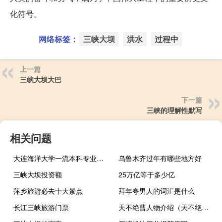
化符号。
网络标签：
三峡大坝
洪水
过程中
上一篇
三峡大坝大巴
下一篇
三峡的理解性默写
相关问题
大连海洋大学一流本科专业建设名单
乌鲁木齐过年有哪些地方好
三峡大坝投资额
25万亿等于多少亿
萍乡旅游必去十大景点
拜年夸男人的词汇是什么
长江三峡旅游门票
天不绝曹人物介绍（天不绝曹）