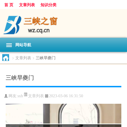
首 页
文章列表
知识分类
网站导航
>
文章列表
>
三峡旱夔门
三峡旱夔门
文章列表
网友:
sxh
2023-03-06 16:31:50