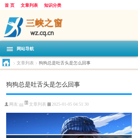
首 页
文章列表
知识分类
网站导航
>
文章列表
>
狗狗总是吐舌头是怎么回事
狗狗总是吐舌头是怎么回事
文章列表
网友:
gg
2025-01-05 04:51:30