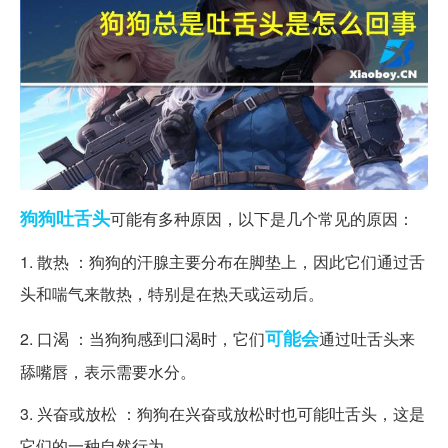
狗狗
吐舌头
可能有多种原因，以下是几个常见的原因：
1. 散热 ：狗狗的汗腺主要分布在脚垫上，因此它们通过舌
头和喘气来散热，特别是在热天或运动后。
可能会
2. 口渴 ：当狗狗感到口渴时，它们
通过吐舌头来
舔嘴唇，表示需要水分。
3. 兴奋或放松 ：狗狗在兴奋或放松时也可能吐舌头，这是
它们的一种自然行为。