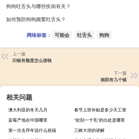
狗狗吐舌头与哪些疾病有关？
如何预防狗狗频繁吐舌头？
网络标签：
可能会
吐舌头
狗狗
上一篇
闪银有额度怎么借钱
下一篇
南阳有几个镇
相关问题
澳大利亚的冬天几月
春节上班补贴是多少天工资
蓝莓产地在中国哪里
“欲刮一寸毛”的出处是哪里
第一次去拜年说什么祝福
三峡大坝的讲解