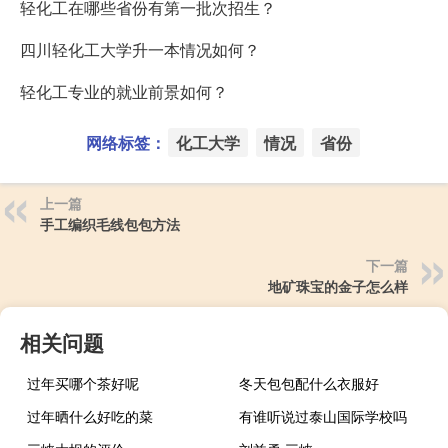
轻化工在哪些省份有第一批次招生？
四川轻化工大学升一本情况如何？
轻化工专业的就业前景如何？
网络标签：
化工大学
情况
省份
上一篇
手工编织毛线包包方法
下一篇
地矿珠宝的金子怎么样
相关问题
过年买哪个茶好呢
冬天包包配什么衣服好
过年晒什么好吃的菜
有谁听说过泰山国际学校吗