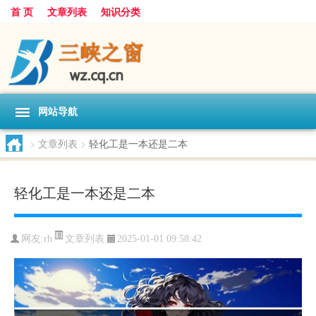
首 页
文章列表
知识分类
网站导航
>
文章列表
>
轻化工是一本还是二本
轻化工是一本还是二本
文章列表
网友:
rh
2025-01-01 09:58:42