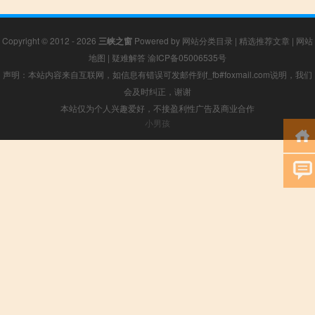
Copyright © 2012 - 2026
三峡之窗
Powered by
网站分类目录
|
精选推荐文章
|
网站
地图
|
疑难解答
渝ICP备05006535号
声明：本站内容来自互联网，如信息有错误可发邮件到f_fb#foxmail.com说明，我们
会及时纠正，谢谢
本站仅为个人兴趣爱好，不接盈利性广告及商业合作
小男孩