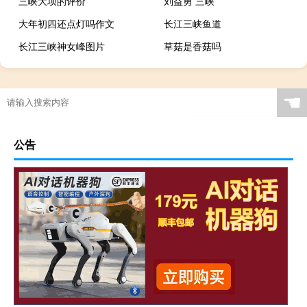
三峡大坝的评价
刘益勇 三峡
大年初四还点灯吗作文
长江三峡鱼道
长江三峡神女峰图片
草菇是香菇吗
☚
公告