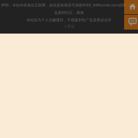
声明：本站内容来自互联网，如信息有错误可发邮件到f_fb#foxmail.com说明，我们
会及时纠正，谢谢
本站仅为个人兴趣爱好，不接盈利性广告及商业合作
小男孩