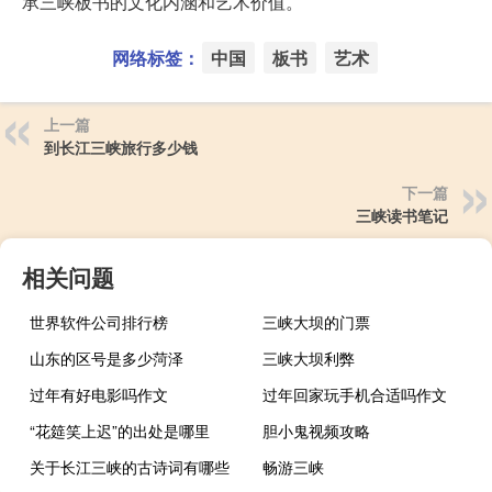
承三峡板书的文化内涵和艺术价值。
网络标签：
中国
板书
艺术
上一篇
到长江三峡旅行多少钱
下一篇
三峡读书笔记
相关问题
世界软件公司排行榜
三峡大坝的门票
山东的区号是多少菏泽
三峡大坝利弊
过年有好电影吗作文
过年回家玩手机合适吗作文
“花筵笑上迟”的出处是哪里
胆小鬼视频攻略
关于长江三峡的古诗词有哪些
畅游三峡