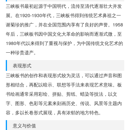
三峡板书最初起源于中国明代，流传至清代逐渐壮大并发
展。在1920-1930年代，三峡板书得到传统艺术鼻祖之一
谢菊珍的推广，并在全国范围内享有了良好的声誉。1958
年后，三峡板书因中国文化大革命的影响而逐渐式微，至
1980年代以来得到了重视与保护，为中国传统文化艺术的
一种珍贵遗产。
表现形式
三峡板书的创作和表现形式较为灵活，可以通过声音和图
形相结合，再配以暗示、联想等手法来表现艺术意味。板
书绘画通常采用彩绘、拼贴、剪纸、蜡染等技法，以文
字、图形、色彩等元素来刻画历史、传说、风景等主题内
容，多以长卷形式展现，具有浓郁的地方特色。
意义与价值