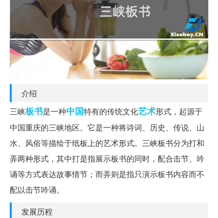
介绍
板书
中国
艺术
三峡
是一种
特有的传统文化
形式，起源于
中国重庆的三峡地区。它是一种将诗词、历史、传说、山
水、风俗等描绘于纸板上的艺术形式。三峡板书分为打和
弄两种形式，其中打是指展示板书的同时，配合击节、吟
诵等方式表达故事情节；而弄则是指只演示板书内容而不
配以击节吟诵。
发展历程