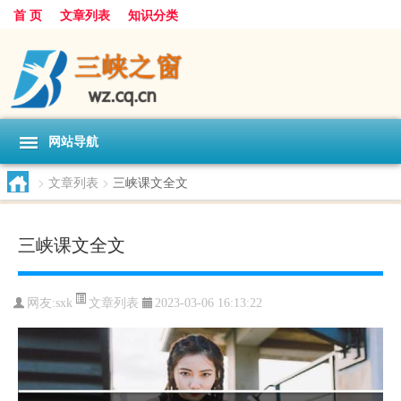
首 页
文章列表
知识分类
网站导航
>
文章列表
>
三峡课文全文
三峡课文全文
文章列表
网友:
sxk
2023-03-06 16:13:22