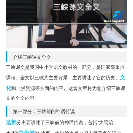
介绍三峡课文全文
三峡课文是我国中小学语文教材的一部分，是国家级重点
文
课程。全文以三峡为主要背景，主要讲述了它的历史、
化
和自然资源等方面的内容。这篇文章将为您介绍三峡课
文的全文内容。
第一部分：三峡前的神话传说
这部
分主要讲述了三峡前的神话传说，包括“大禹治
白帝城
水”和“
”的故事。大禹治水是中国古代著名传说之