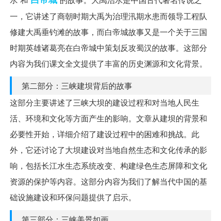
一，它讲述了商朝时期大禹为治理汛期水患而领导工程队
修建大禹垂钓滩的故事，而白帝城故事又是一个关于三国
时期英雄诸葛亮在白帝城中策划反攻蜀汉的故事。这部分
内容为我们课文全文提供了丰富的历史渊源和文化背景。
第二部分：三峡建坝背后的故事
这部分主要讲述了三峡大坝的建设过程和对当地人民生
活、环境和文化等方面产生的影响。文章从建坝的背景和
必要性开始，详细介绍了建设过程中的困难和挑战。此
外，它还讨论了大坝建设对当地自然生态和文化传承的影
响，包括长江水生态系统改变、构建绿色生态屏障和文化
资源的保护等内容。这部分内容为我们了解当代中国的基
础设施建设和环保问题提供了启示。
第三部分：三峡美景如画