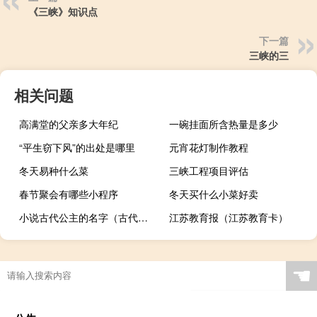
《三峡》知识点
下一篇
三峡的三
相关问题
高满堂的父亲多大年纪
一碗挂面所含热量是多少
“平生窃下风”的出处是哪里
元宵花灯制作教程
冬天易种什么菜
三峡工程项目评估
春节聚会有哪些小程序
冬天买什么小菜好卖
小说古代公主的名字（古代公主名字小说）
江苏教育报（江苏教育卡）
☚