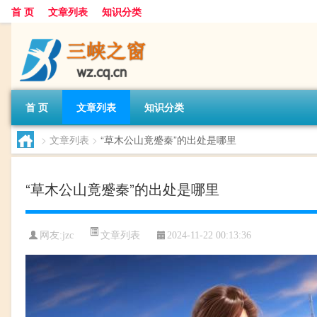
首 页
文章列表
知识分类
首 页
文章列表
知识分类
>
文章列表
>
“草木公山竟蹙秦”的出处是哪里
“草木公山竟蹙秦”的出处是哪里
文章列表
网友:
jzc
2024-11-22 00:13:36