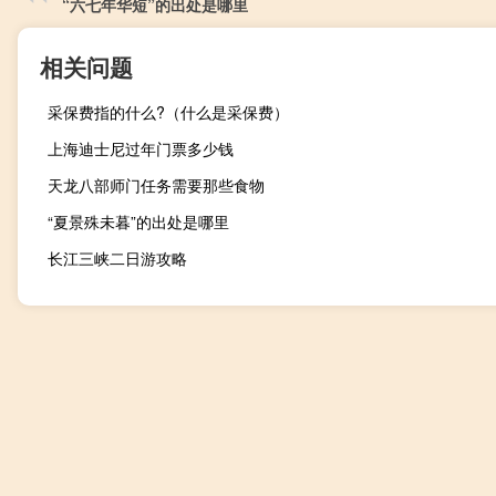
“六七年华短”的出处是哪里
相关问题
采保费指的什么?（什么是采保费）
上海迪士尼过年门票多少钱
天龙八部师门任务需要那些食物
“夏景殊未暮”的出处是哪里
长江三峡二日游攻略