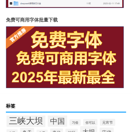
免费可商用字体批量下载
标签
三峡大坝
中国
元宵节
你可以
习俗
大坝
宋代
冬天