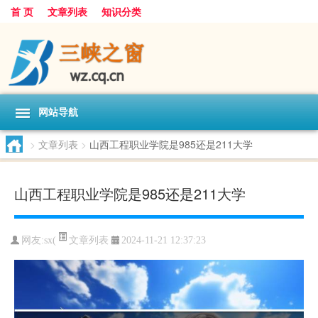
首 页
文章列表
知识分类
网站导航
>
文章列表
>
山西工程职业学院是985还是211大学
山西工程职业学院是985还是211大学
文章列表
网友:
sx(
2024-11-21 12:37:23