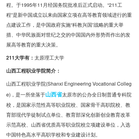
程。于1995年11月经国务院批准后正式启动。“211工
程”是新中国成立以来由国家立项在高等教育领域进行的重
点建设工作，是中国政府实施“科教兴国”战略的重大举
措、中华民族面对世纪之交的中国国内外形势而作出的发
展高等教育的重大决策。
211大学有：
太原理工大学
山西工程职业学院简介：
山西工程职业学院(Shanxi Engineering Vocatio
nal Colleg
山西省
e)，是一所坐落于
太原市的公办全日制普通专科院
校，是国家示范性高等职业院校、国家骨干高职院校、教
育部现代学徒制试点单位、教育部深化创新创业教育改革
示范高校、山西省优质高等职业院校立项建设单位，入选
中国特色高水平高职学校和专业建设计划。