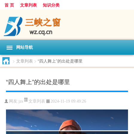
首 页
文章列表
知识分类
网站导航
>
文章列表
>
“四人舞上”的出处是哪里
“四人舞上”的出处是哪里
文章列表
网友:
jzs
2024-11-19 09:49:26