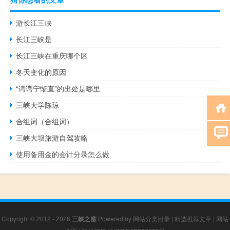
游长江三峡
长江三峡是
长江三峡在重庆哪个区
冬天变化的原因
“谔谔宁惭直”的出处是哪里
三峡大学陈琼
合组词（合组词）
三峡大坝旅游自驾攻略
使用备用金的会计分录怎么做
Copyright © 2012 - 2026
三峡之窗
Powered by
网站分类目录
|
精选推荐文章
|
网站