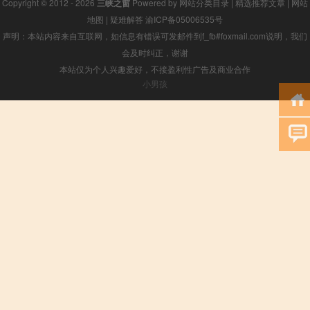
Copyright © 2012 - 2026
三峡之窗
Powered by
网站分类目录
|
精选推荐文章
|
网站
地图
|
疑难解答
渝ICP备05006535号
声明：本站内容来自互联网，如信息有错误可发邮件到f_fb#foxmail.com说明，我们
会及时纠正，谢谢
本站仅为个人兴趣爱好，不接盈利性广告及商业合作
小男孩