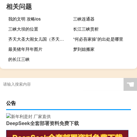
相关问题
我的文明 攻略ios
三峡连通器
三峡大坝的位置
长江三峡赏析
齐天大圣大闹女儿国（齐天大圣闯都市）
“何必吾家操”的出处是哪里
最美猪年拜年图片
梦到姐搬家
的长江三峡
☚
公告
DeepSeek全套部署资料免费下载