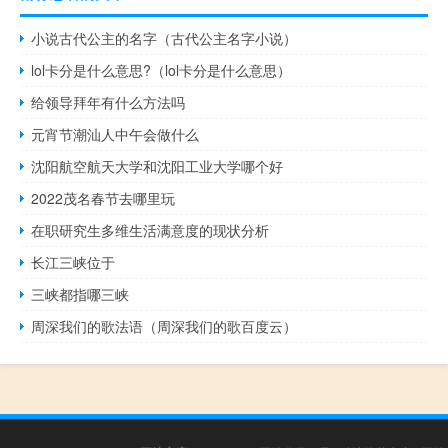
小说古代公主的名字（古代公主名字小说）
lol卡分是什么意思?（lol卡分是什么意思）
给领导拜年有什么方法吗
元宵节潮汕人中午会做什么
沈阳航空航天大学和沈阳工业大学哪个好
2022茂名春节去哪里玩
在职研究生多维生活满意度的现状分析
长江三峡位于
三峡都指哪三峡
周深我们的歌法语（周深我们的歌百度云）