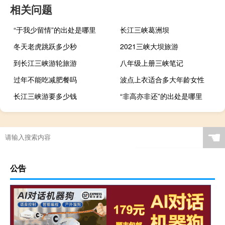
相关问题
“于我少留情”的出处是哪里
长江三峡葛洲坝
冬天老虎跳跃多少秒
2021三峡大坝旅游
到长江三峡游轮旅游
八年级上册三峡笔记
过年不能吃减肥餐吗
波点上衣适合多大年龄女性
长江三峡游要多少钱
“非高亦非还”的出处是哪里
☚
公告