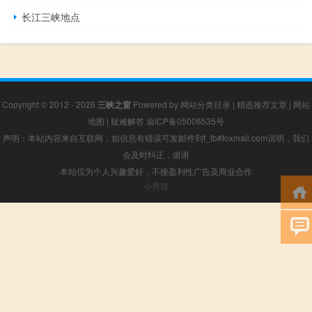
长江三峡地点
Copyright © 2012 - 2026
三峡之窗
Powered by
网站分类目录
|
精选推荐文章
|
网站
地图
|
疑难解答
渝ICP备05006535号
声明：本站内容来自互联网，如信息有错误可发邮件到f_fb#foxmail.com说明，我们
会及时纠正，谢谢
本站仅为个人兴趣爱好，不接盈利性广告及商业合作
小男孩