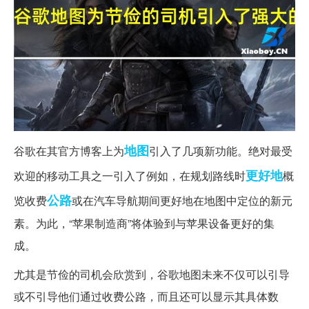
地图
谷歌在其官方博客上为
引入了几项新功能。绝对最受
更好地
欢迎的移动工具之一引入了例如，在规划路线时
概
公路
览收费
或在汽车导航期间更好地在地图中定位的新元
素。为此，“苹果制造商”将体验到与苹果设备更好的集
成。
尤其是节俭的司机会欣赏到，谷歌地图未来不仅可以引导
或不引导他们通过收费公路，而且还可以显示其具体数