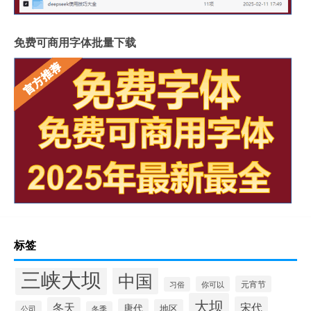
免费可商用字体批量下载
标签
三峡大坝
中国
元宵节
你可以
习俗
大坝
宋代
冬天
唐代
地区
公司
冬季