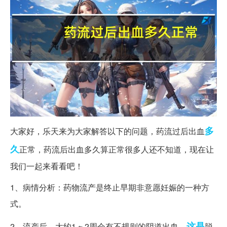
多
大家好，乐天来为大家解答以下的问题，药流过后出血
久
正常，药流后出血多久算正常很多人还不知道，现在让
我们一起来看看吧！
1、病情分析：药物流产是终止早期非意愿妊娠的一种方
式。
这是
2、流产后，大约1 ~ 2周会有不规则的阴道出血，
脱