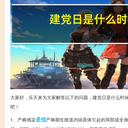
大家好，乐天来为大家解答以下的问题，建党日是什么时
吧！
是指
1、产褥感染
产褥期生殖道内病原体引起的局部或全身