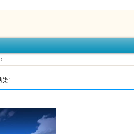
染）
感染）