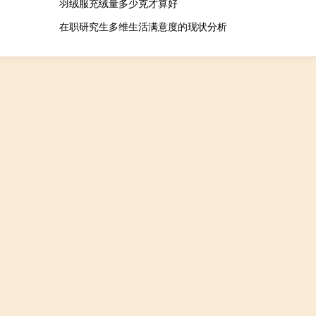
羽绒服充绒量多少克才算好
在职研究生多维生活满意度的现状分析