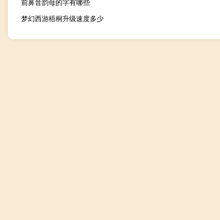
前鼻音韵母的字有哪些
梦幻西游梧桐升级速度多少