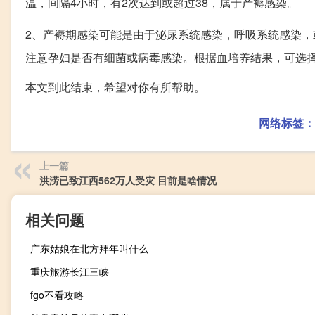
温，间隔4小时，有2次达到或超过38，属于产褥感染。
2、产褥期感染可能是由于泌尿系统感染，呼吸系统感染，
注意孕妇是否有细菌或病毒感染。根据血培养结果，可选
本文到此结束，希望对你有所帮助。
网络标签：
上一篇
洪涝已致江西562万人受灾 目前是啥情况
相关问题
广东姑娘在北方拜年叫什么
重庆旅游长江三峡
fgo不看攻略