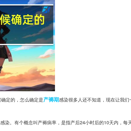
产褥期
候确定的，怎么确定是
感染很多人还不知道，现在让我们
感染。有个概念叫产褥病率，是指产后24小时后的10天内，每