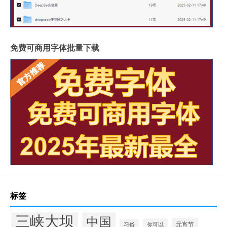
免费可商用字体批量下载
标签
三峡大坝
中国
元宵节
你可以
习俗