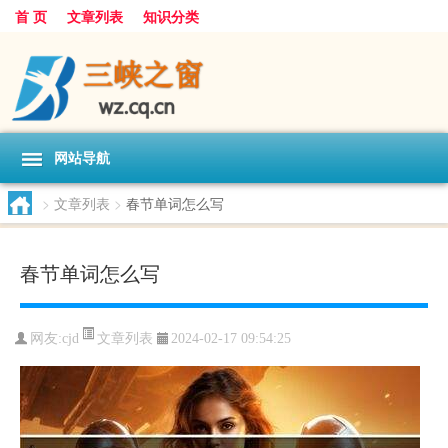
首 页
文章列表
知识分类
网站导航
>
文章列表
>
春节单词怎么写
春节单词怎么写
文章列表
网友:
cjd
2024-02-17 09:54:25