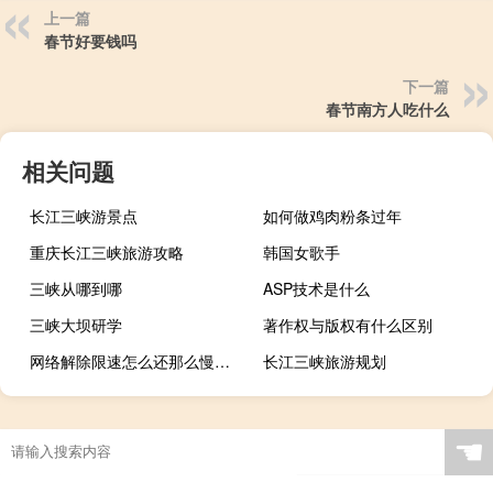
上一篇
春节好要钱吗
下一篇
春节南方人吃什么
相关问题
长江三峡游景点
如何做鸡肉粉条过年
重庆长江三峡旅游攻略
韩国女歌手
三峡从哪到哪
ASP技术是什么
三峡大坝研学
著作权与版权有什么区别
网络解除限速怎么还那么慢（解除限制网速）
长江三峡旅游规划
☚