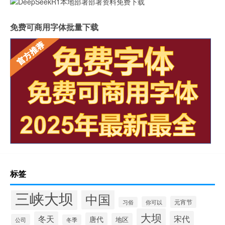
免费可商用字体批量下载
标签
三峡大坝
中国
元宵节
你可以
习俗
大坝
宋代
冬天
唐代
地区
公司
冬季