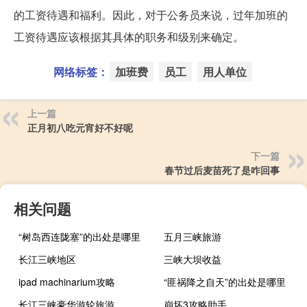
的工资待遇和福利。因此，对于公务员来说，过年加班的
工资待遇应该根据其具体的职务和级别来确定。
网络标签：
加班费
员工
用人单位
上一篇
正月初八吃元宵好不好呢
下一篇
春节过后麦苗死了是咋回事
相关问题
“树岛西连陇塞”的出处是哪里
五月三峡旅游
长江三峡地区
三峡大坝收益
ipad machinarium攻略
“匪祸降之自天”的出处是哪里
长江三峡豪华游轮旅游
崩坏3攻略助手