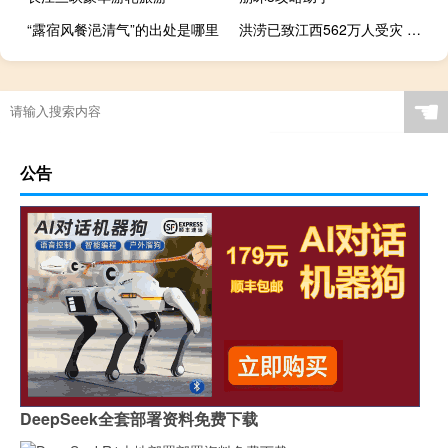
“露宿风餐浥清气”的出处是哪里
洪涝已致江西562万人受灾 目前是啥情况
☚
公告
DeepSeek全套部署资料免费下载