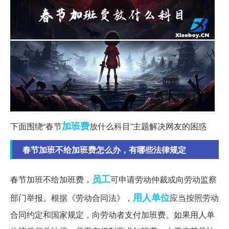
加班费
下面围绕“春节
放什么科目”主题解决网友的困惑
春节加班不给加班费怎么办，有哪些法律规定
员工
春节加班不给加班费，
可申请劳动仲裁或向劳动监察
用人单位
部门举报。根据《劳动合同法》，
应当按照劳动
合同约定和国家规定，向劳动者支付加班费。如果用人单