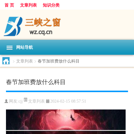
首 页
文章列表
知识分类
网站导航
>
文章列表
>
春节加班费放什么科目
春节加班费放什么科目
文章列表
网友:
cjj
2024-02-15 08:57:51