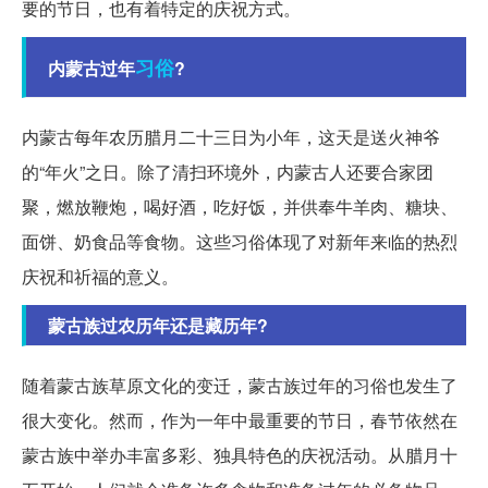
要的节日，也有着特定的庆祝方式。
习俗
内蒙古过年
?
内蒙古每年农历腊月二十三日为小年，这天是送火神爷
的“年火”之日。除了清扫环境外，内蒙古人还要合家团
聚，燃放鞭炮，喝好酒，吃好饭，并供奉牛羊肉、糖块、
面饼、奶食品等食物。这些习俗体现了对新年来临的热烈
庆祝和祈福的意义。
蒙古族过农历年还是藏历年?
随着蒙古族草原文化的变迁，蒙古族过年的习俗也发生了
很大变化。然而，作为一年中最重要的节日，春节依然在
蒙古族中举办丰富多彩、独具特色的庆祝活动。从腊月十