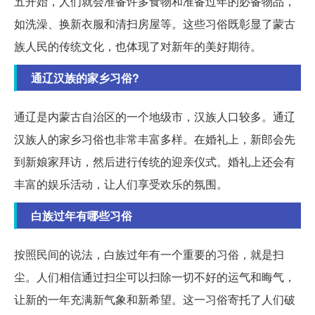
五开始，人们就会准备许多食物和准备过年的必备物品，
如洗澡、换新衣服和清扫房屋等。这些习俗既彰显了蒙古
族人民的传统文化，也体现了对新年的美好期待。
通辽汉族的家乡习俗?
通辽是内蒙古自治区的一个地级市，汉族人口较多。通辽
汉族人的家乡习俗也非常丰富多样。在婚礼上，新郎会先
到新娘家拜访，然后进行传统的迎亲仪式。婚礼上还会有
丰富的娱乐活动，让人们享受欢乐的氛围。
白族过年有哪些习俗
按照民间的说法，白族过年有一个重要的习俗，就是扫
尘。人们相信通过扫尘可以扫除一切不好的运气和晦气，
让新的一年充满新气象和新希望。这一习俗寄托了人们破