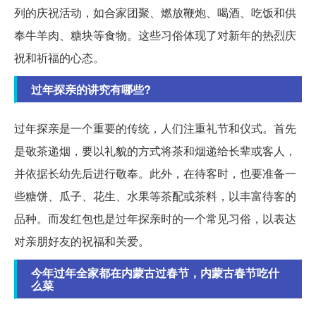
列的庆祝活动，如合家团聚、燃放鞭炮、喝酒、吃饭和供
奉牛羊肉、糖块等食物。这些习俗体现了对新年的热烈庆
祝和祈福的心态。
过年探亲的讲究有哪些?
过年探亲是一个重要的传统，人们注重礼节和仪式。首先
是敬茶递烟，要以礼貌的方式将茶和烟递给长辈或客人，
并依据长幼先后进行敬奉。此外，在待客时，也要准备一
些糖饼、瓜子、花生、水果等茶配或茶料，以丰富待客的
品种。而发红包也是过年探亲时的一个常见习俗，以表达
对亲朋好友的祝福和关爱。
今年过年全家都在内蒙古过春节，内蒙古春节吃什
么菜