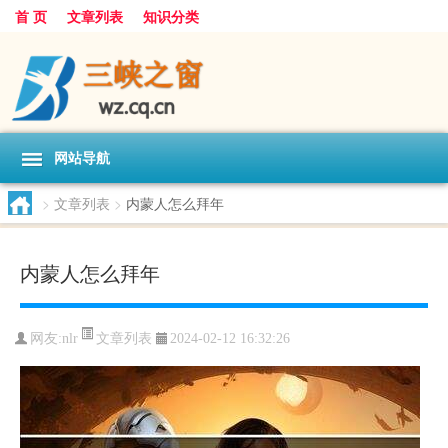
首 页
文章列表
知识分类
网站导航
>
文章列表
>
内蒙人怎么拜年
内蒙人怎么拜年
文章列表
网友:
nlr
2024-02-12 16:32:26