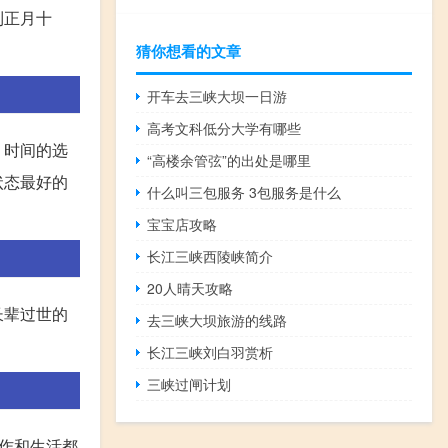
到正月十
猜你想看的文章
开车去三峡大坝一日游
高考文科低分大学有哪些
，时间的选
“高楼余管弦”的出处是哪里
状态最好的
什么叫三包服务 3包服务是什么
宝宝店攻略
长江三峡西陵峡简介
20人晴天攻略
长辈过世的
去三峡大坝旅游的线路
长江三峡刘白羽赏析
三峡过闸计划
作和生活都