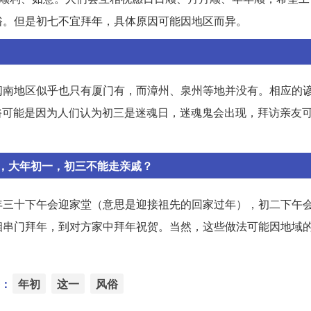
俗。但是初七不宜拜年，具体原因可能因地区而异。
南地区似乎也只有厦门有，而漳州、泉州等地并没有。相应的谚
风俗可能是因为人们认为初三是迷魂日，迷魂鬼会出现，拜访亲友
，大年初一，初三不能走亲戚？
年三十下午会迎家堂（意思是迎接祖先的回家过年），初二下午
相串门拜年，到对方家中拜年祝贺。当然，这些做法可能因地域
：
年初
这一
风俗