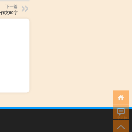
下一篇
作文60字
小男孩