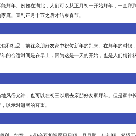
不能拜年。例如在湖北，人们可以从正月初一开始拜年，一直拜
的家庭。直到正月十五之后才结束春节。
红包和礼品，前往亲朋好友家中祝贺新年的到来。在拜年的时候
拜年的合适时间是在早上，因为这是一天的开始，也是人们精神
当地风俗允许，也可以在初三以后去亲朋好友家拜年。但是家中
年，以示对逝者的尊重。
着顺利、如意。人们会互相祝愿日日顺、月月顺、年年顺，希望工