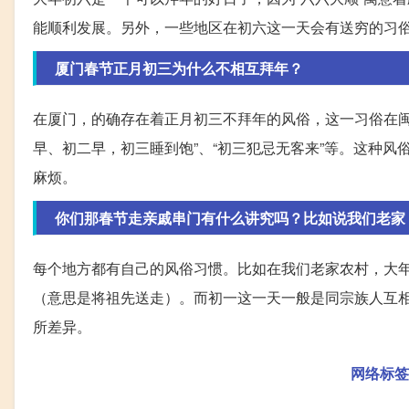
能顺利发展。另外，一些地区在初六这一天会有送穷的习
厦门春节正月初三为什么不相互拜年？
在厦门，的确存在着正月初三不拜年的风俗，这一习俗在闽
早、初二早，初三睡到饱”、“初三犯忌无客来”等。这种
麻烦。
你们那春节走亲戚串门有什么讲究吗？比如说我们老家
每个地方都有自己的风俗习惯。比如在我们老家农村，大
（意思是将祖先送走）。而初一这一天一般是同宗族人互
所差异。
网络标签