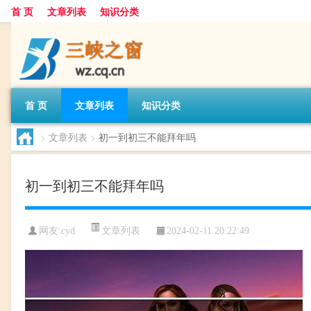
首 页
文章列表
知识分类
首 页
文章列表
知识分类
>
文章列表
>
初一到初三不能拜年吗
初一到初三不能拜年吗
文章列表
网友:
cyd
2024-02-11 20:22:49