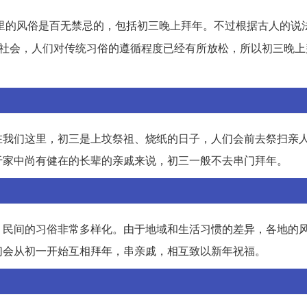
里的风俗是百无禁忌的，包括初三晚上拜年。不过根据古人的说
代社会，人们对传统习俗的遵循程度已经有所放松，所以初三晚上
在我们这里，初三是上坟祭祖、烧纸的日子，人们会前去祭扫亲
于家中尚有健在的长辈的亲戚来说，初三一般不去串门拜年。
，民间的习俗非常多样化。由于地域和生活习惯的差异，各地的
们会从初一开始互相拜年，串亲戚，相互致以新年祝福。