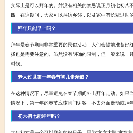
实际上是可以拜年的。并没有相关的禁忌说正月初七初八
四。在这期间，大家可以拜访乡邻，以及家中有长辈过世
拜年只能早上吗？
拜年是春节期间非常重要的民俗活动，人们会提前准备好
择也是需要注意的。虽然没有明确的限制，但一般来说，
时候。
老人过世第一年春节初几走亲戚？
在这种情况下，尽量避免在春节期间外出拜年走动。如果
情况下，第一年的春节应该闭门谢客，不去外面走动或拜
初六初七能拜年吗？
大年初六是一个可以拜年的好日子，因为“六六大顺”寓意