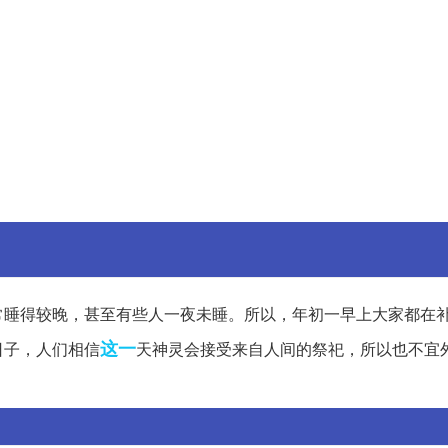
常睡得较晚，甚至有些人一夜未睡。所以，年初一早上大家都在
这一
日子，人们相信
天神灵会接受来自人间的祭祀，所以也不宜