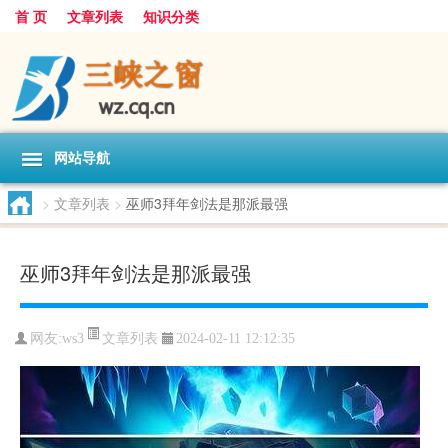
首 页
文章列表
知识分类
网站导航
>
文章列表
>
巫师3拜年剑法是那派最强
巫师3拜年剑法是那派最强
文章列表
网友:
ws3
2024-02-11 12:12:35