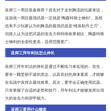
巫师三一周目装备推荐？首先对于走剑舞流的玩家来说，
这游戏一周目最强武器一定就是“陶森特骑士钢剑”。虽然
也有不少玩家认为剑舞流的最强武器是“维洛勒丹之刃”，
但路人认为这把武器的攻击力和特殊效果相比，陶森特骑
士钢剑的全面性更高，适用范围更广。
巫师三拜年剑法怎么伸长
巫师三拜年剑法的伸长是通过不断练习来实现的。首先，
要有一颗坚韧不拔的意志，以及良好的身体素质，才能够
在实战中发挥出最佳效果。其次，要学会正确使用武器。
只有掌握了合适的姿势和技巧，拜年剑法才能够发挥出强
大的攻击力和穿甲能力。
巫师三要用什么键盘