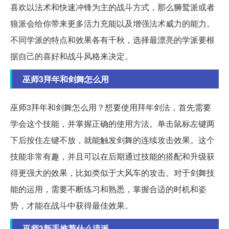
喜欢以法术和快速冲锋为主的战斗方式，那么狮鹫派或者
狼派会给你带来更多活力充能以及增强法术威力的能力。
不同学派的特点和效果各有千秋，选择最漂亮的学派要根
据自己的喜好和战斗风格来决定。
巫师3拜年和剑舞怎么用
巫师3拜年和剑舞怎么用？想要使用拜年剑法，首先需要
学会这个技能，并掌握正确的使用方法。单击鼠标左键两
下后按住左键不放，就能触发剑舞的连续攻击效果。这个
技能非常有趣，并且可以在后期通过技能的搭配和升级获
得更强大的效果，比如类似于大风车的攻击。对于剑舞技
能的运用，需要不断练习和熟悉，掌握合适的时机和姿
势，才能在战斗中获得最佳效果。
巫师3新手推荐什么流派