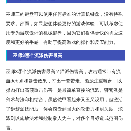
巫师三的键盘可以使用任何标准的计算机键盘，没有特殊
要求。然而，如果您想体验更好的游戏体验，可以考虑使
用专为游戏设计的机械键盘，因为它们提供更快的响应速
度和更好的手感，有助于提高游戏的操作和反应能力。
巫师3哪个流派伤害最高
巫师3哪个流派伤害最高？猫派伤害高，攻击通常带有流
血debuff和暴击效果，打出一套带走。熊派注重嗑药，以
撑肉打出高额重击伤害，是最简单直接的流派。狮鹫派是
剑术与法印相结合，虽然铠甲看起来又丑又没用，但激活
了狮鹫派技能后，你会感受到强大的攻击力和耐久度。蛇
派则以施放法术和控制敌人为主，对多个目标造成范围伤
害。