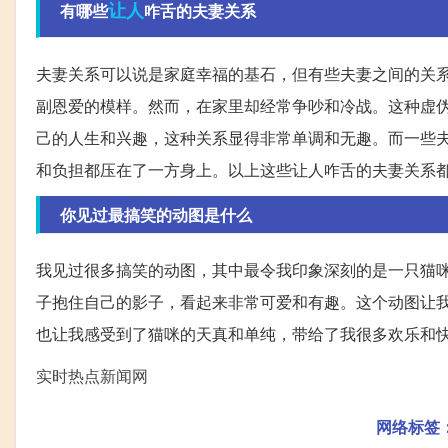
让人
有哪些
咋舌的夫妻关系
夫妻关系可以说是家庭幸福的基石，但有些夫妻之间的关
副恩爱的模样。然而，在家里却经常争吵和冷战。这种虚
己的人生和兴趣，这种关系显得非常单调和无趣。而一些
和负担都压在了一方身上。以上这些让人咋舌的夫妻关系
你见过最搞笑的动图是什么
我见过很多搞笑的动图，其中最令我印象深刻的是一只猫
子抱住自己的影子，看起来非常可爱和有趣。这个动图让
也让我感受到了猫咪的天真和单纯，带给了我很多欢乐和
实时热点新闻网
网络标签