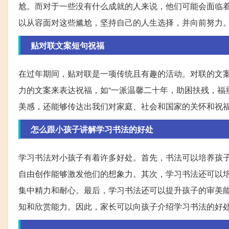
尬。而对于一些没有什么成就的人来说，他们可能会面临
以从容面对这些尴尬，坚持自己的人生选择，并向前努力
贴对联文案短句祝福
在过年期间，贴对联是一项传统且有趣的活动。对联的文
力的文案来表达祝福，如“一派温馨二十年，助困扶残，福
美感，还能够传达出我们对家庭、社会和国家的关怀和祝
怎么跟小孩子讲解学习书法的好处
学习书法对小孩子有着许多好处。首先，书法可以培养孩
自由创作能够激发他们的想象力。其次，学习书法还可以
集中精力和耐心。最后，学习书法还可以提升孩子的审美
知和欣赏能力。因此，家长可以向孩子介绍学习书法的好