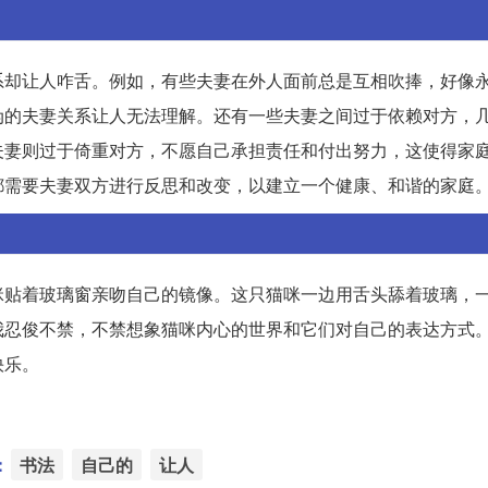
系却让人咋舌。例如，有些夫妻在外人面前总是互相吹捧，好像
伪的夫妻关系让人无法理解。还有一些夫妻之间过于依赖对方，
夫妻则过于倚重对方，不愿自己承担责任和付出努力，这使得家
都需要夫妻双方进行反思和改变，以建立一个健康、和谐的家庭
咪贴着玻璃窗亲吻自己的镜像。这只猫咪一边用舌头舔着玻璃，
我忍俊不禁，不禁想象猫咪内心的世界和它们对自己的表达方式
快乐。
：
书法
自己的
让人