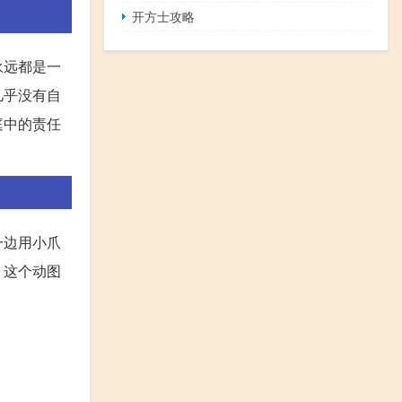
开方士攻略
永远都是一
几乎没有自
庭中的责任
。
一边用小爪
。这个动图