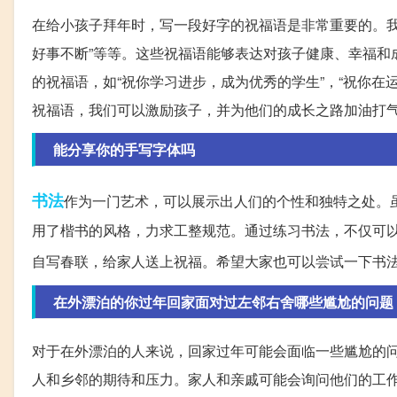
在给小孩子拜年时，写一段好字的祝福语是非常重要的。我们
好事不断”等等。这些祝福语能够表达对孩子健康、幸福和
的祝福语，如“祝你学习进步，成为优秀的学生”，“祝你在
祝福语，我们可以激励孩子，并为他们的成长之路加油打
能分享你的手写字体吗
书法
作为一门艺术，可以展示出人们的个性和独特之处。
用了楷书的风格，力求工整规范。通过练习书法，不仅可
自写春联，给家人送上祝福。希望大家也可以尝试一下书
在外漂泊的你过年回家面对过左邻右舍哪些尴尬的问题
对于在外漂泊的人来说，回家过年可能会面临一些尴尬的
人和乡邻的期待和压力。家人和亲戚可能会询问他们的工