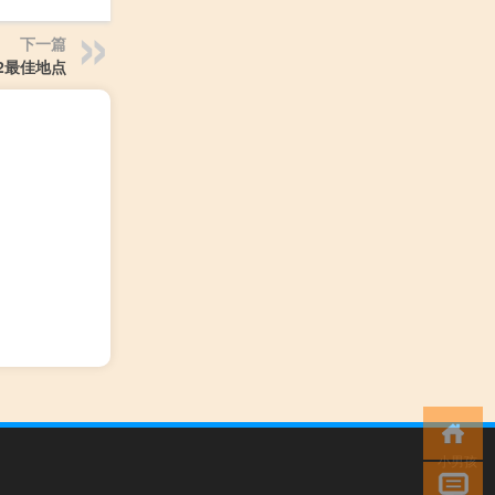
下一篇
2最佳地点
小男孩