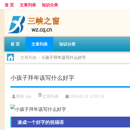
首 页
文章列表
知识分类
首 页
文章列表
知识分类
>
文章列表
>
小孩子拜年该写什么好字
小孩子拜年该写什么好字
文章列表
网友:
xhz
2024-02-11 12:03:14
凑成一个好字的祝福语