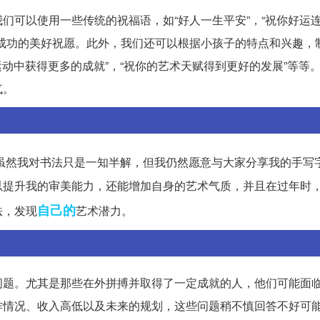
可以使用一些传统的祝福语，如“好人一生平安”，“祝你好运连
成功的美好祝愿。此外，我们还可以根据小孩子的特点和兴趣，
运动中获得更多的成就”，“祝你的艺术天赋得到更好的发展”等等
气。
虽然我对书法只是一知半解，但我仍然愿意与大家分享我的手写
以提升我的审美能力，还能增加自身的艺术气质，并且在过年时
自己的
法，发现
艺术潜力。
问题。尤其是那些在外拼搏并取得了一定成就的人，他们可能面
作情况、收入高低以及未来的规划，这些问题稍不慎回答不好可