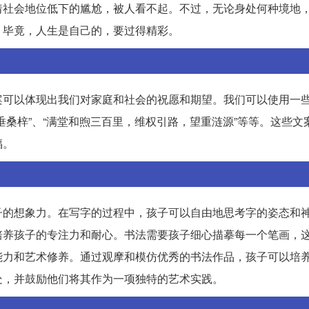
着社会地位低下的尴尬，被人看不起。不过，无论身处何种境地
。毕竟，人生是自己的，要过得精彩。
案可以体现出我们对家庭和社会的祝愿和期望。我们可以使用一
垂桑梓”、“满堂和煦三百里，维权引路，望重涟源”等等。这些文
福。
子的想象力。在写字的过程中，孩子可以自由地思考字的姿态和
培养孩子的专注力和耐心。书法需要孩子细心描摹每一个笔画，
能力和艺术修养。通过观摩和模仿优秀的书法作品，孩子可以培
处，并鼓励他们将其作为一项独特的艺术实践。