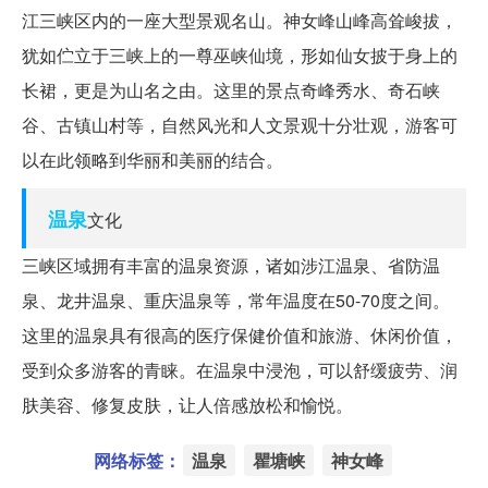
江三峡区内的一座大型景观名山。神女峰山峰高耸峻拔，
犹如伫立于三峡上的一尊巫峡仙境，形如仙女披于身上的
长裙，更是为山名之由。这里的景点奇峰秀水、奇石峡
谷、古镇山村等，自然风光和人文景观十分壮观，游客可
以在此领略到华丽和美丽的结合。
温泉
文化
三峡区域拥有丰富的温泉资源，诸如涉江温泉、省防温
泉、龙井温泉、重庆温泉等，常年温度在50-70度之间。
这里的温泉具有很高的医疗保健价值和旅游、休闲价值，
受到众多游客的青睐。在温泉中浸泡，可以舒缓疲劳、润
肤美容、修复皮肤，让人倍感放松和愉悦。
网络标签：
温泉
瞿塘峡
神女峰