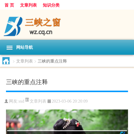
首 页
文章列表
知识分类
网站导航
>
文章列表
>
三峡的重点注释
三峡的重点注释
文章列表
网友:
sxd
2023-03-06 20:20:09