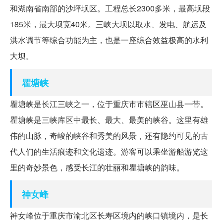
和湖南省南部的沙坪坝区。工程总长2300多米，最高坝段
185米，最大坝宽40米。三峡大坝以取水、发电、航运及
洪水调节等综合功能为主，也是一座综合效益极高的水利
大坝。
瞿塘峡
瞿塘峡是长江三峡之一，位于重庆市市辖区巫山县一带。
瞿塘峡是三峡库区中最长、最大、最美的峡谷。这里有雄
伟的山脉，奇峻的峡谷和秀美的风景，还有隐约可见的古
代人们的生活痕迹和文化遗迹。游客可以乘坐游船游览这
里的奇妙景色，感受长江的壮丽和瞿塘峡的韵味。
神女峰
神女峰位于重庆市渝北区长寿区境内的峡口镇境内，是长