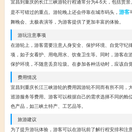
宜昌到重庆的长江三峡游轮行程通常分为4-5天，包括赏
游客
是不可错过的重点。游轮晚上还会停靠在城市码头，
舞晚会、太极表演等，为游客提供了更加丰富的体验。
游玩注意事项
在游轮上，游客需要注意人身安全、保护环境、自觉守纪
项，如子女看护、用电用水、饮食卫生等。同时，游客在
保护环境，不随意丢弃垃圾。在参加各种活动时，应该自
费用情况
宜昌到重庆长江三峡游轮的费用因游轮不同而有所不同，大致
巡游服务等费用。游客可以根据自己的需求选择不同的舱
色产品，如三峡土特产、工艺品等。
旅游建议
为了提升游玩体验，游客可以在游玩前了解行程安排和注