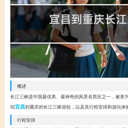
概述
长江三峡是中国最优美、最神奇的风景名胜区之一，被誉
宜昌
绍
到重庆的长江三峡游轮，以及其行程安排和游玩体
行程安排