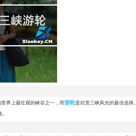
游轮
为世界上最壮观的峡谷之一，而
是欣赏三峡风光的最佳选择
验。