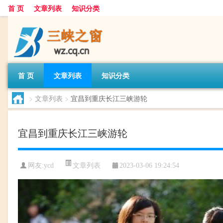
首 页
文章列表
知识分类
首 页
文章列表
知识分类
>
文章列表
>
宜昌到重庆长江三峡游轮
宜昌到重庆长江三峡游轮
文章列表
网友:
ycd
2023-03-06 19:24:54