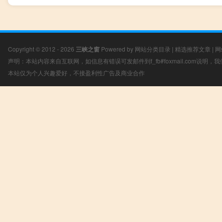
Copyright © 2012 - 2026
三峡之窗
Powered by
网站分类目录
|
精选推荐文章
|
网
声明：本站内容来自互联网，如信息有错误可发邮件到f_fb#foxmail.com说明
本站仅为个人兴趣爱好，不接盈利性广告及商业合作