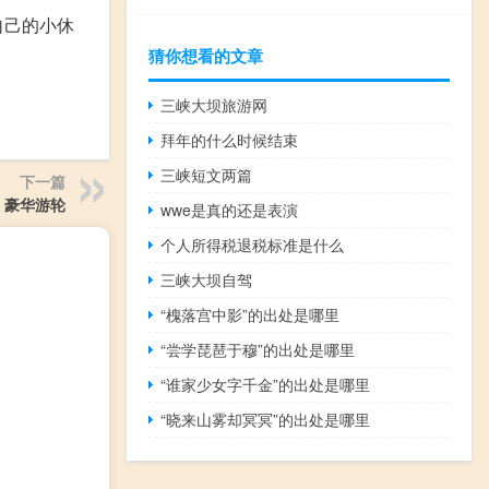
自己的小休
猜你想看的文章
三峡大坝旅游网
拜年的什么时候结束
三峡短文两篇
下一篇
 豪华游轮
wwe是真的还是表演
个人所得税退税标准是什么
三峡大坝自驾
“槐落宫中影”的出处是哪里
“尝学琵琶于穆”的出处是哪里
“谁家少女字千金”的出处是哪里
“晓来山雾却冥冥”的出处是哪里