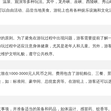
景、温泉、观演等多种玩法。其中，龙舟峡、巫峡、西陵峡、秀山
可以自由活动、品尝当地美食。游轮上也有各种娱乐设施和文化
律的原则。为了避免在游玩过程中出现问题，游客需要提前了解
游玩过程中还应注意身体健康，尤其是老年人和儿童。另外，游
觉维护文明礼貌，遵守公共秩序。
在1000-3000元人民币之间。费用包含了游轮舱位、三餐、
位，如：标准间、豪华间、总统套房等。在游轮上，游客还可以
意事项，并准备适当的装备和药品，如体温计、感冒药、蚊香等