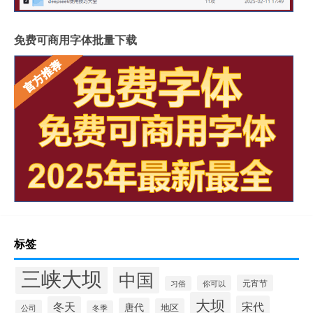
免费可商用字体批量下载
标签
三峡大坝
中国
元宵节
你可以
习俗
大坝
宋代
冬天
唐代
地区
公司
冬季