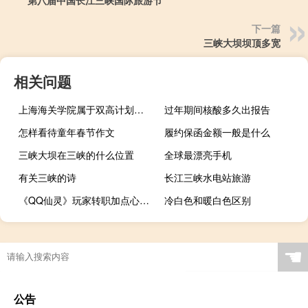
下一篇
三峡大坝坝顶多宽
相关问题
上海海关学院属于双高计划院校吗
过年期间核酸多久出报告
怎样看待童年春节作文
履约保函金额一般是什么
三峡大坝在三峡的什么位置
全球最漂亮手机
有关三峡的诗
长江三峡水电站旅游
《QQ仙灵》玩家转职加点心得（《QQ仙灵》玩家转职加点心得）
冷白色和暖白色区别
☚
公告