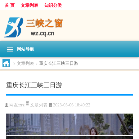
首 页
文章列表
知识分类
网站导航
>
文章列表
>
重庆长江三峡三日游
重庆长江三峡三日游
文章列表
网友:
zrz
2023-03-06 18:49:22