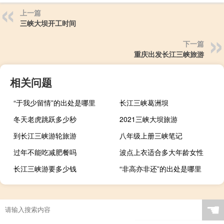
上一篇
三峡大坝开工时间
下一篇
重庆出发长江三峡旅游
相关问题
“于我少留情”的出处是哪里
长江三峡葛洲坝
冬天老虎跳跃多少秒
2021三峡大坝旅游
到长江三峡游轮旅游
八年级上册三峡笔记
过年不能吃减肥餐吗
波点上衣适合多大年龄女性
长江三峡游要多少钱
“非高亦非还”的出处是哪里
☚