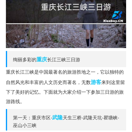
重庆
绚丽多彩的
长江三峡三日游
重庆长江三峡是中国最著名的旅游胜地之一，它以独特的
游客
自然风光和丰富的人文历史而著名，无数
来到这里留
下了美好的记忆。下面就为大家介绍一下参加三日游的旅
游路线。
武隆
第一天：重庆市区-
天生三桥-武隆天坑-瞿塘峡-
巫山小三峡