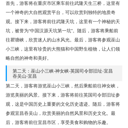
首先，游客将在重庆市区乘车前往武隆天生三桥，这里有
一个神奇的大自然观赏平台，可以欣赏到独特的地质奇
观。接下来，游客将前往武隆天坑，这里有一个神秘的天
坑，被誉为“中国汉源天坑第一坑”。随后，游客将乘船前
往瞿塘峡，欣赏迷人的山水风光。最后，游客将参观巫山
小三峡，这里有珍贵的大熊猫和中国野生植物，让人们领
略自然的神奇和美好。
第二天：巫山小三峡-神女峡-英国司令部旧址-宜昌
吞吴山-宜昌
第二天，游客将游览巫山小三峡，然后乘船前往神女峡，
游览美丽的风景。接下来，游客将前往英国司令部旧址参
观，这是中国历史上重要的文化历史遗迹。随后，游客将
参观宜昌吞吴山，欣赏美丽的自然风景和历史文化。最
后，游客将前往宜昌市区，享受美食和购物的乐趣。